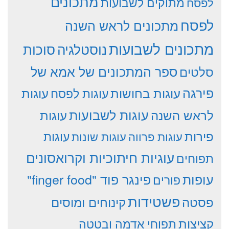
מתכונים
מתוקים לשבועות
לפסח
לפסח
מתכונים לראש השנה
מתכונים לשבועות
סוכות
נוסטלגיה
סלטים
ספר המתכונים של אמא של
פירגה
עוגות
עוגות בחושות
עוגות לפסח
עוגות לשבועות
לראש השנה
עוגות
פירות
עוגות פרווה
עוגות שונות
עוגות
עוגיות חיתוכיות וקרואסונים
תפוחים
עופות
פינגר פוד "finger food"
פורים
פשטידות
פסטה
קינוחים ומוסים
קציצות
תפוחי אדמה ובטטה