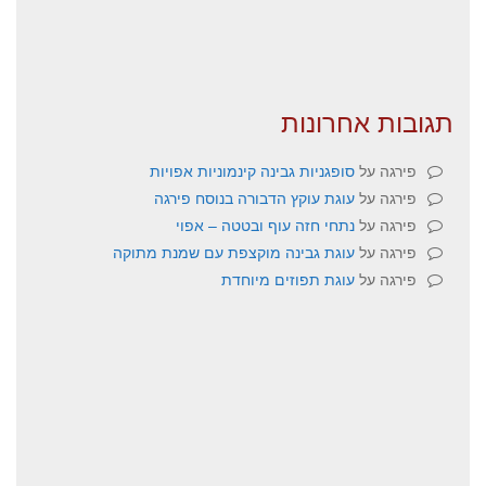
תגובות אחרונות
פירגה
על
סופגניות גבינה קינמוניות אפויות
פירגה
על
עוגת עוקץ הדבורה בנוסח פירגה
פירגה
על
נתחי חזה עוף ובטטה – אפוי
פירגה
על
עוגת גבינה מוקצפת עם שמנת מתוקה
פירגה
על
עוגת תפוזים מיוחדת