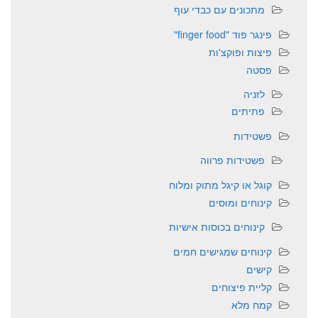
מתכונים עם כבדי עוף
פינגר פוד "finger food"
פיצות ופוקצ'ות
פסטה
לזניה
פתיתים
פשטידות
פשטידות פרווה
קוגל או קיגל מתוק ומלוח
קינוחים ומוסים
קינוחים בכוסות אישיות
קינוחים שמגישים חמים
קישים
קליית פיצוחים
קמח מלא