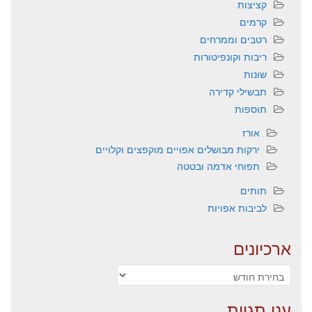
קציצות
קרמים
רטבים וממרחים
ריבות וקונפיטורות
שונות
תבשילי קדירה
תוספות
אורז
ירקות מבושלים אפויים מוקפצים וקלויים
תפוחי אדמה ובטטה
תותים
לביבות אפויות
ארכיונים
ארכיונים
ענן תגיות