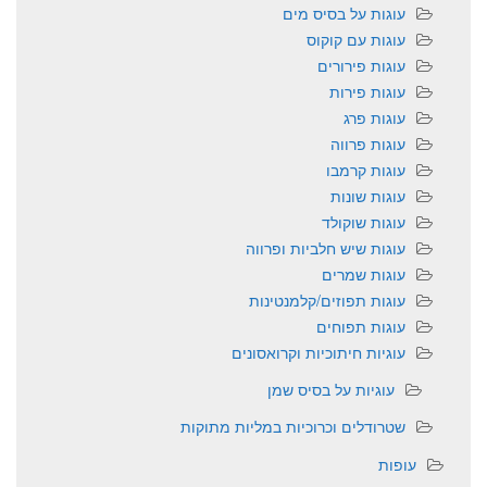
עוגות על בסיס מים
עוגות עם קוקוס
עוגות פירורים
עוגות פירות
עוגות פרג
עוגות פרווה
עוגות קרמבו
עוגות שונות
עוגות שוקולד
עוגות שיש חלביות ופרווה
עוגות שמרים
עוגות תפוזים/קלמנטינות
עוגות תפוחים
עוגיות חיתוכיות וקרואסונים
עוגיות על בסיס שמן
שטרודלים וכרוכיות במליות מתוקות
עופות