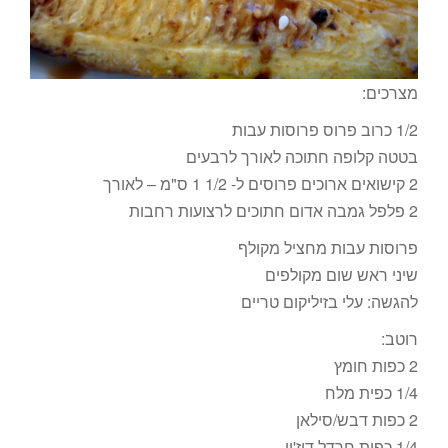
מצרכים:
1/2 כרוב פרוס פרוסות עבות
בטטה קלופה חתוכה לאורך לרבעים
2 קישואים ארוכים פרוסים ל- 1/2 1 ס"מ – לאורך
2 פלפל גמבה אדום חתוכים לרצועות רחבות
פרוסות עבות מחציל מקולף
שיני ראש שום מקולפים
להגשה: עלי בזיליקום טריים
רוטב:
2 כפות חומץ
1/4 כפית מלח
2 כפות דבש/סילאן
1/4 כפית חרדל דיז'ון