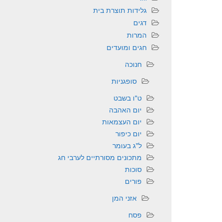
גלידות תוצרת בית
דגים
המרות
חגים ומועדים
חנוכה
סופגניות
ט"ו בשבט
יום האהבה
יום העצמאות
יום כיפור
ל"ג בעומר
מתכונים מסורתיים לערבי חג
סוכות
פורים
אזני המן
פסח