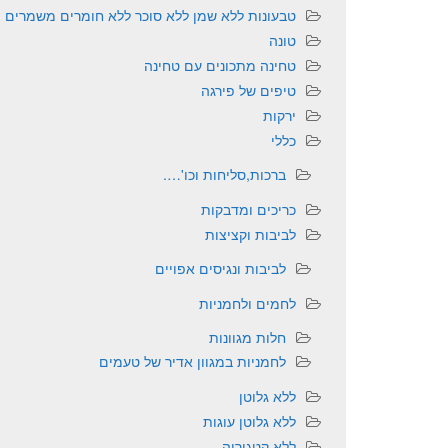
טבעונות ללא שמן ללא סוכר ללא חומרים משמרים
טונה
טחינה מתכונים עם טחינה
טיפים של פירגה
ירקות
כללי
ברכות,סליחות וכו'….
כריכים ומדבקות
לביבות וקציצות
לביבות ונגיסים אפויים
לחמים ולחמניות
חלות מגוונות
לחמניות במגוון אדיר של טעמים
ללא גלוטן
ללא גלוטן עוגות
ללא קטגוריה