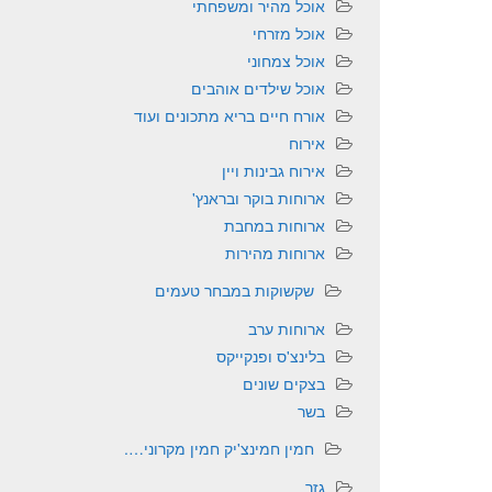
אוכל מהיר ומשפחתי
אוכל מזרחי
אוכל צמחוני
אוכל שילדים אוהבים
אורח חיים בריא מתכונים ועוד
אירוח
אירוח גבינות ויין
ארוחות בוקר ובראנץ'
ארוחות במחבת
ארוחות מהירות
שקשוקות במבחר טעמים
ארוחות ערב
בלינצ'ס ופנקייקס
בצקים שונים
בשר
חמין חמינצ'יק חמין מקרוני….
גזר