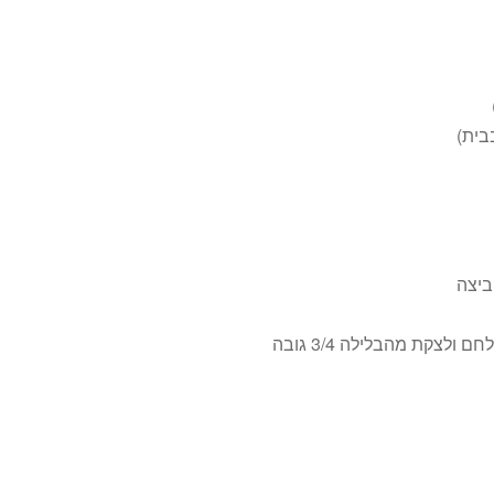
בית)
ביצה