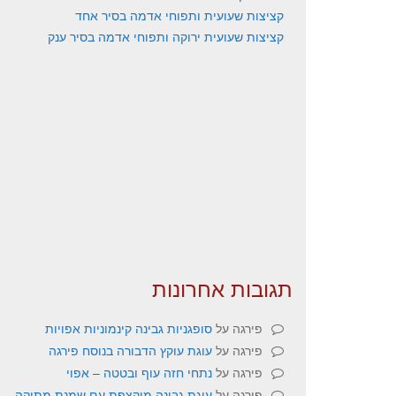
קציצות שעועית ותפוחי אדמה בסיר אחד
קציצות שעועית ירוקה ותפוחי אדמה בסיר ענק
תגובות אחרונות
פירגה
על
סופגניות גבינה קינמוניות אפויות
פירגה
על
עוגת עוקץ הדבורה בנוסח פירגה
פירגה
על
נתחי חזה עוף ובטטה – אפוי
פירגה
על
עוגת גבינה מוקצפת עם שמנת מתוקה