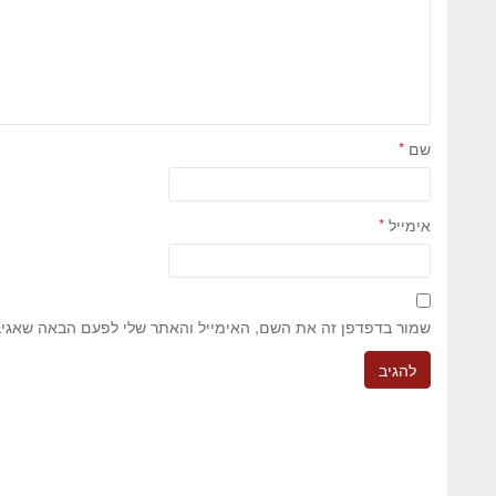
שם
*
אימייל
*
שמור בדפדפן זה את השם, האימייל והאתר שלי לפעם הבאה שאגיב