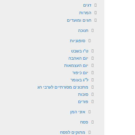
דגים
המרות
חגים ומועדים
חנוכה
סופגניות
ט"ו בשבט
יום האהבה
יום העצמאות
יום כיפור
ל"ג בעומר
מתכונים מסורתיים לערבי חג
סוכות
פורים
אזני המן
פסח
מתוקים לפסח