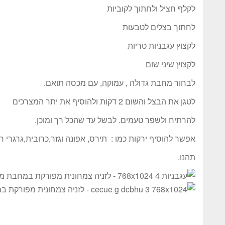
לקלף חציל ולחתוך לקוביות
לחתוך בצלים לטבעות
לקצוץ עגבניות טריות
לקצוץ שיני שום
לבחור מחבת גדולה , עמוקה, עם מכסה תואם.
לטגן את הבצל והשום 2 דקות ולהוסיף את יתר המצרכים
להרתיח ולשפר טעמים. לבשל עד שהכל רך ומוכן.
אפשר להוסיף ירקות כמו : תירס, אפונה וגזר,כרובית,גרגרי חו
תהנו.