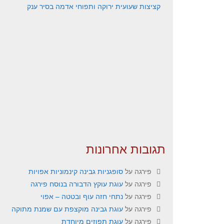
קציצות שעועית ירוקה ותפוחי אדמה בסיר ענק
תגובות אחרונות
פירגה
על
סופגניות גבינה קינמוניות אפויות
פירגה
על
עוגת עוקץ הדבורה בנוסח פירגה
פירגה
על
נתחי חזה עוף ובטטה – אפוי
פירגה
על
עוגת גבינה מוקצפת עם שמנת מתוקה
פירגה
על
עוגת תפוזים מיוחדת