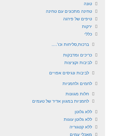
טונה
טחינה מתכונים עם טחינה
טיפים של פירגה
ירקות
כללי
ברכות,סליחות וכו'….
כריכים ומדבקות
לביבות וקציצות
לביבות ונגיסים אפויים
לחמים ולחמניות
חלות מגוונות
לחמניות במגוון אדיר של טעמים
ללא גלוטן
ללא גלוטן עוגות
ללא קטגוריה
מאכלי עמים