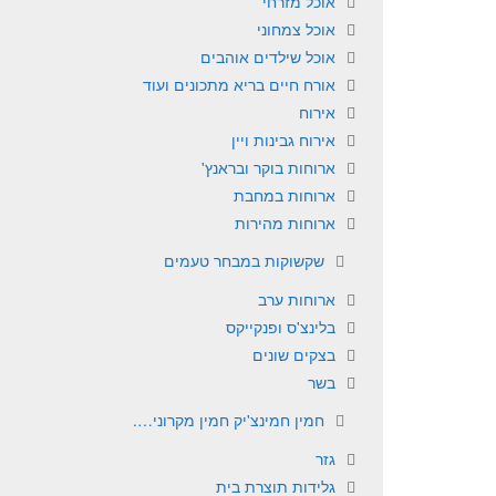
אוכל מזרחי
אוכל צמחוני
אוכל שילדים אוהבים
אורח חיים בריא מתכונים ועוד
אירוח
אירוח גבינות ויין
ארוחות בוקר ובראנץ'
ארוחות במחבת
ארוחות מהירות
שקשוקות במבחר טעמים
ארוחות ערב
בלינצ'ס ופנקייקס
בצקים שונים
בשר
חמין חמינצ'יק חמין מקרוני….
גזר
גלידות תוצרת בית