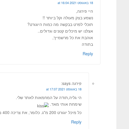
18 באוגוסט 2021 at 16:04
היי פירגה,
נשמע בצק מעולה וקל ביותר !!
תוכלי לפרט בבקשה מה כמות היוגורט?
אצלנו יש מיכלים קטנים וגדולים..
אוהבת את כל מרשמייך,
בתודה
Reply
פירגה
says:
18 באוגוסט 2021 at 17:07
הי גליה,תודה על המחמאות לאתר שלי.
שימחת אותי מאד.
כל מיכל יוגורט 200 מ"ג. כלומר, את צריכה 400 מ"ל.
Reply