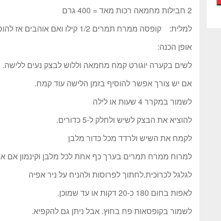
2 חבילות מחמאה רכות מאד = 400 גרם
למלית: קופסה ממרח תמרים 1/2 קילו ואם אוהבים אז להוסיף קצת קינמון.
אופן הכנה:
לשים בקערה יוגורט קמח מחמאה וללוש לבצק נעים ללישה.
אם יש צורך אפשר להוסיף בזמן הלישה עוד קמח.
לשמור במקרר 4 שעות או לילה
להוציא את הבצק לשיש ולחלק ל-5 כדורים.
לקמח את השיש ולרדד מכל כדור מלבן
למרוח ממרח תמרים בערך כף אחת לכל מלבן וקינמון אם או
לגלגל לכרוכית.לחתוך לפרוסות ולהניח על ניר אפיה
לאפות בחום 180 כ-20 דקות או עד שמוכן.
לשמור בקופסאות פח בחוץ. אבל ניתן גם להקפיא.