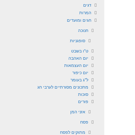
דגים
המרות
חגים ומועדים
חנוכה
סופגניות
ט"ו בשבט
יום האהבה
יום העצמאות
יום כיפור
ל"ג בעומר
מתכונים מסורתיים לערבי חג
סוכות
פורים
אזני המן
פסח
מתוקים לפסח