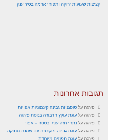
קציצות שעועית ירוקה ותפוחי אדמה בסיר ענק
תגובות אחרונות
פירגה
על
סופגניות גבינה קינמוניות אפויות
פירגה
על
עוגת עוקץ הדבורה בנוסח פירגה
פירגה
על
נתחי חזה עוף ובטטה – אפוי
פירגה
על
עוגת גבינה מוקצפת עם שמנת מתוקה
פירגה
על
עוגת תפוזים מיוחדת