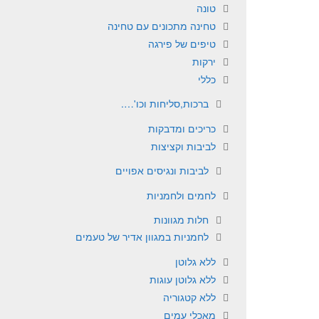
טונה
טחינה מתכונים עם טחינה
טיפים של פירגה
ירקות
כללי
ברכות,סליחות וכו'….
כריכים ומדבקות
לביבות וקציצות
לביבות ונגיסים אפויים
לחמים ולחמניות
חלות מגוונות
לחמניות במגוון אדיר של טעמים
ללא גלוטן
ללא גלוטן עוגות
ללא קטגוריה
מאכלי עמים