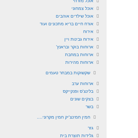
אוכל מזרחי
אוכל צמחוני
אוכל שילדים אוהבים
אורח חיים בריא מתכונים ועוד
אירוח
אירוח גבינות ויין
ארוחות בוקר ובראנץ'
ארוחות במחבת
ארוחות מהירות
שקשוקות במבחר טעמים
ארוחות ערב
בלינצ'ס ופנקייקס
בצקים שונים
בשר
חמין חמינצ'יק חמין מקרוני….
גזר
גלידות תוצרת בית