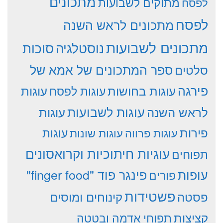
מתכונים
מתוקים לשבועות
לפסח
לפסח
מתכונים לראש השנה
מתכונים לשבועות
סוכות
נוסטלגיה
סלטים
ספר המתכונים של אמא של
פירגה
עוגות
עוגות בחושות
עוגות לפסח
עוגות לשבועות
לראש השנה
עוגות
פירות
עוגות פרווה
עוגות שונות
עוגות
עוגיות חיתוכיות וקרואסונים
תפוחים
עופות
פינגר פוד "finger food"
פורים
פשטידות
פסטה
קינוחים ומוסים
קציצות
תפוחי אדמה ובטטה