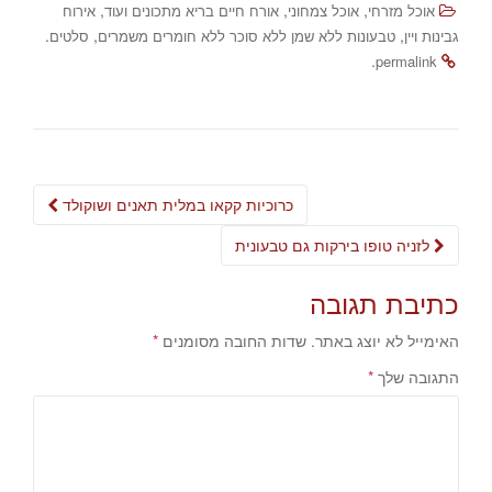
,
,
,
אוכל מזרחי
אוכל צמחוני
אורח חיים בריא מתכונים ועוד
אירוח
.
,
,
גבינות ויין
טבעונות ללא שמן ללא סוכר ללא חומרים משמרים
סלטים
.
permalink
Post
כרוכיות קקאו במלית תאנים ושוקולד
navigation
לזניה טופו בירקות גם טבעונית
כתיבת תגובה
האימייל לא יוצג באתר.
שדות החובה מסומנים
*
התגובה שלך
*