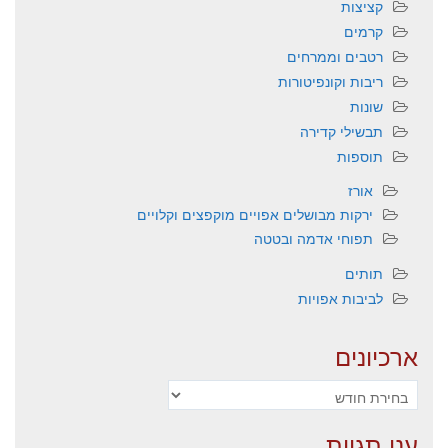
קציצות
קרמים
רטבים וממרחים
ריבות וקונפיטורות
שונות
תבשילי קדירה
תוספות
אורז
ירקות מבושלים אפויים מוקפצים וקלויים
תפוחי אדמה ובטטה
תותים
לביבות אפויות
ארכיונים
ארכיונים
ענן תגיות