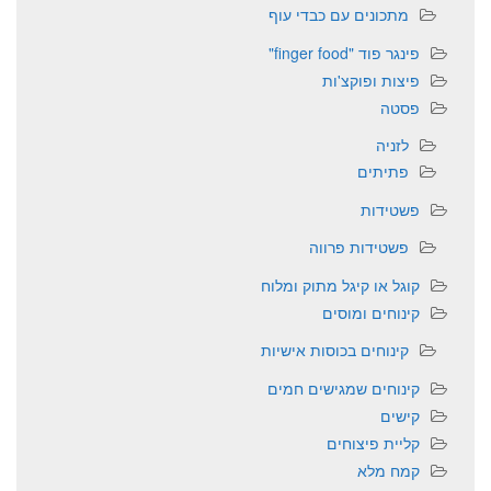
מתכונים עם כבדי עוף
פינגר פוד "finger food"
פיצות ופוקצ'ות
פסטה
לזניה
פתיתים
פשטידות
פשטידות פרווה
קוגל או קיגל מתוק ומלוח
קינוחים ומוסים
קינוחים בכוסות אישיות
קינוחים שמגישים חמים
קישים
קליית פיצוחים
קמח מלא