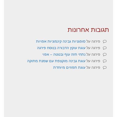
תגובות אחרונות
פירגה
על
סופגניות גבינה קינמוניות אפויות
פירגה
על
עוגת עוקץ הדבורה בנוסח פירגה
פירגה
על
נתחי חזה עוף ובטטה – אפוי
פירגה
על
עוגת גבינה מוקצפת עם שמנת מתוקה
פירגה
על
עוגת תפוזים מיוחדת