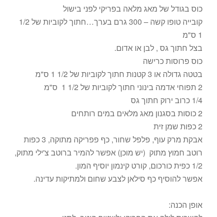
כוס בגודל של מאג מלאה בפריקי לפני בישול
קובייה טופו קשה – 300 גרם בערך…חתוך לקוביות של 1/2
1 ס"מ
בצל חתוך גס , לבן או אדום.
כוס פרוסות כרישה
בטטה גדולה או 3 קטנות חתוך לקוביות של 1/2 1 ס"מ
2 תפוחי אדמה בינוני חתוך לקוביות של 1/2 1 ס"מ
1/4 כרוב ירוק חתוך גס
2 כוסות בסגנון מאג מלאים במים רותחים
2 כפות שמן זית
אבקת מרק עוף, פלפל שחור, כף פפריקה מתוקה, 3 כפות
רוטב חמוץ מתוק (יש מוכן) אפשר להמיר ברוטב צ'ילי מתוק,
1/2 כפית כורכום, קורט קינמון יוסיף המון.
אפשר להוסיף כף סילאן לצבע שחום ולמתיקות עדינה.
אופן הכנה: