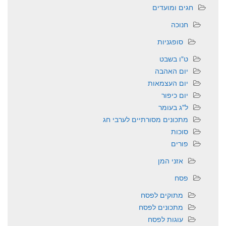
חגים ומועדים
חנוכה
סופגניות
ט"ו בשבט
יום האהבה
יום העצמאות
יום כיפור
ל"ג בעומר
מתכונים מסורתיים לערבי חג
סוכות
פורים
אזני המן
פסח
מתוקים לפסח
מתכונים לפסח
עוגות לפסח