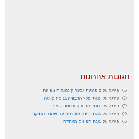
תגובות אחרונות
פירגה
על
סופגניות גבינה קינמוניות אפויות
פירגה
על
עוגת עוקץ הדבורה בנוסח פירגה
פירגה
על
נתחי חזה עוף ובטטה – אפוי
פירגה
על
עוגת גבינה מוקצפת עם שמנת מתוקה
פירגה
על
עוגת תפוזים מיוחדת