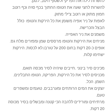
להשרות לילה את הפריקי ולשטוף היטב. לסנן.
להשרות לחצי שעה את הטופו החתוך בכף סויה וכף רוטב
חמוץ מתוק או רוטב צ'ילי מתוק.
לאפות על ניר אפיה משומן את כל הירקות והטופו כולל
הבצל והכרישה.
משמנים את ניר האפייה.
מניחים את הירקות והטופו מרססים שמן ומפזרים מלח גס.
אופים כ-20 דקות בחום 200 על טורבו.לא לכסות. הירקות
ישחימו קלות.
מכינים סיר בינוני .חייבים שיהיה לסיר מכסה תואם.
מכניסים לסיר את כל הירקות, הפריקה, הטופו התבלינים.
השמן. הכל.
יוצקים את המים הרותחים ומערבבים. טועמים ומשפרים
טעם.
מרתיחים ומורידים ללהבה הכי קטנה ומבשלים בסיר מכוסה
20 דקות.