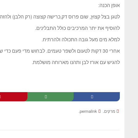
אופן הכנה:
לטגן בצל קצוץ, שום פרוס דק,כרישה קצוצה (רק הלבן) ולהזהי
להוסיף את יתר המרכיבים כולל התבלינים.
למלא מים מעל גובה התכולה ולהרתיח.
אחרי 30 דקות לטעום ולשפר טעמים. לבחוש מדי פעם כדי שלא יידבק לתחתית.
להגיש עם אורז לבן ותהנו מארוחה מושלמת.
.
.
מרקים
permalink