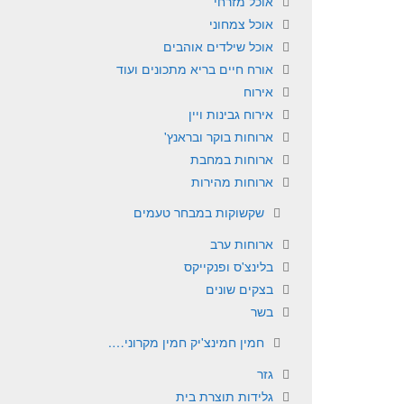
אוכל מזרחי
אוכל צמחוני
אוכל שילדים אוהבים
אורח חיים בריא מתכונים ועוד
אירוח
אירוח גבינות ויין
ארוחות בוקר ובראנץ'
ארוחות במחבת
ארוחות מהירות
שקשוקות במבחר טעמים
ארוחות ערב
בלינצ'ס ופנקייקס
בצקים שונים
בשר
חמין חמינצ'יק חמין מקרוני….
גזר
גלידות תוצרת בית