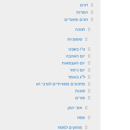
דגים
המרות
חגים ומועדים
חנוכה
סופגניות
ט"ו בשבט
יום האהבה
יום העצמאות
יום כיפור
ל"ג בעומר
מתכונים מסורתיים לערבי חג
סוכות
פורים
אזני המן
פסח
מתוקים לפסח