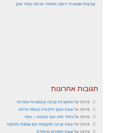
קציצות שעועית ירוקה ותפוחי אדמה בסיר ענק
תגובות אחרונות
פירגה
על
סופגניות גבינה קינמוניות אפויות
פירגה
על
עוגת עוקץ הדבורה בנוסח פירגה
פירגה
על
נתחי חזה עוף ובטטה – אפוי
פירגה
על
עוגת גבינה מוקצפת עם שמנת מתוקה
פירגה
על
עוגת תפוזים מיוחדת