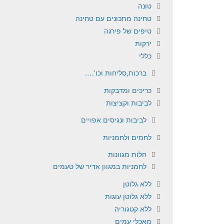
טונה
טחינה מתכונים עם טחינה
טיפים של פירגה
ירקות
כללי
ברכות,סליחות וכו'….
כריכים ומדבקות
לביבות וקציצות
לביבות ונגיסים אפויים
לחמים ולחמניות
חלות מגוונות
לחמניות במגוון אדיר של טעמים
ללא גלוטן
ללא גלוטן עוגות
ללא קטגוריה
מאכלי עמים