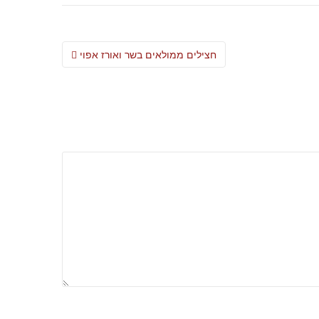
Post
חצילים ממולאים בשר ואורז אפוי
navigation