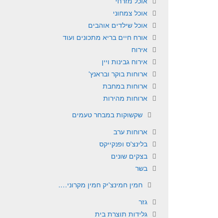
אוכל מזרחי
אוכל צמחוני
אוכל שילדים אוהבים
אורח חיים בריא מתכונים ועוד
אירוח
אירוח גבינות ויין
ארוחות בוקר ובראנץ'
ארוחות במחבת
ארוחות מהירות
שקשוקות במבחר טעמים
ארוחות ערב
בלינצ'ס ופנקייקס
בצקים שונים
בשר
חמין חמינצ'יק חמין מקרוני….
גזר
גלידות תוצרת בית