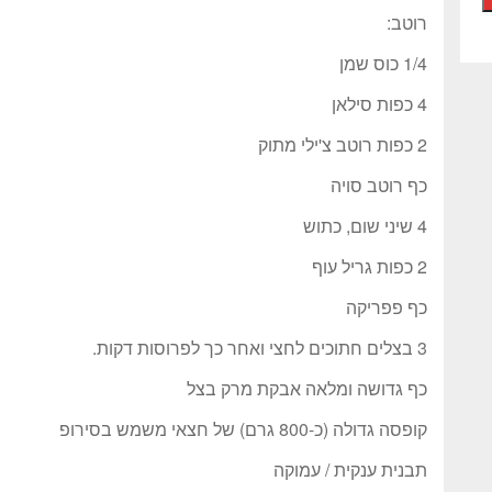
רוטב:
1/4 כוס שמן
4 כפות סילאן
2 כפות רוטב צ'ילי מתוק
כף רוטב סויה
4 שיני שום, כתוש
2 כפות גריל עוף
כף פפריקה
3 בצלים חתוכים לחצי ואחר כך לפרוסות דקות.
כף גדושה ומלאה אבקת מרק בצל
קופסה גדולה (כ-800 גרם) של חצאי משמש בסירופ
תבנית ענקית / עמוקה