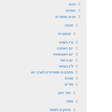
דגים
המרות
חגים ומועדים
חנוכה
סופגניות
ט"ו בשבט
יום האהבה
יום העצמאות
יום כיפור
ל"ג בעומר
מתכונים מסורתיים לערבי חג
סוכות
פורים
אזני המן
פסח
מתוקים לפסח