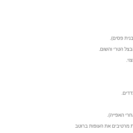
בצל הטרי והשום.
וי.
דדים.
רי האפייה).