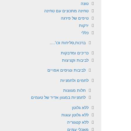
טונה
טחינה מתכונים עם טחינה
טיפים של פירגה
ירקות
כללי
ברכות,סליחות וכו'….
כריכים ומדבקות
לביבות וקציצות
לביבות ונגיסים אפויים
לחמים ולחמניות
חלות מגוונות
לחמניות במגוון אדיר של טעמים
ללא גלוטן
ללא גלוטן עוגות
ללא קטגוריה
מאכלי עמים