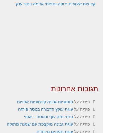
קציצות שעועית ירוקה ותפוחי אדמה בסיר ענק
תגובות אחרונות
פירגה
על
סופגניות גבינה קינמוניות אפויות
פירגה
על
עוגת עוקץ הדבורה בנוסח פירגה
פירגה
על
נתחי חזה עוף ובטטה – אפוי
פירגה
על
עוגת גבינה מוקצפת עם שמנת מתוקה
פירגה
על
עוגת תפוזים מיוחדת