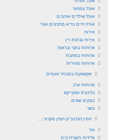
אוכל מזרחי
אוכל צמחוני
אוכל שילדים אוהבים
אורח חיים בריא מתכונים ועוד
אירוח
אירוח גבינות ויין
ארוחות בוקר ובראנץ'
ארוחות במחבת
ארוחות מהירות
שקשוקות במבחר טעמים
ארוחות ערב
בלינצ'ס ופנקייקס
בצקים שונים
בשר
חמין חמינצ'יק חמין מקרוני….
גזר
גלידות תוצרת בית