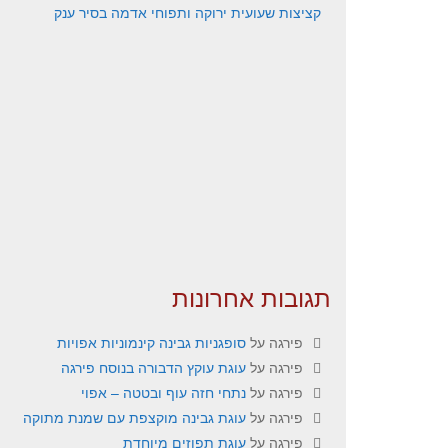
קציצות שעועית ירוקה ותפוחי אדמה בסיר ענק
תגובות אחרונות
פירגה
על
סופגניות גבינה קינמוניות אפויות
פירגה
על
עוגת עוקץ הדבורה בנוסח פירגה
פירגה
על
נתחי חזה עוף ובטטה – אפוי
פירגה
על
עוגת גבינה מוקצפת עם שמנת מתוקה
פירגה
על
עוגת תפוזים מיוחדת