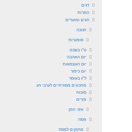
דגים
המרות
חגים ומועדים
חנוכה
סופגניות
ט"ו בשבט
יום האהבה
יום העצמאות
יום כיפור
ל"ג בעומר
מתכונים מסורתיים לערבי חג
סוכות
פורים
אזני המן
פסח
מתוקים לפסח