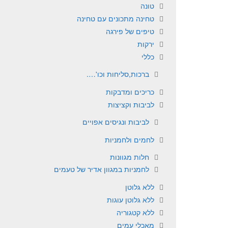
טונה
טחינה מתכונים עם טחינה
טיפים של פירגה
ירקות
כללי
ברכות,סליחות וכו'….
כריכים ומדבקות
לביבות וקציצות
לביבות ונגיסים אפויים
לחמים ולחמניות
חלות מגוונות
לחמניות במגוון אדיר של טעמים
ללא גלוטן
ללא גלוטן עוגות
ללא קטגוריה
מאכלי עמים