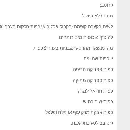
לרוטב;
מהיר ללא בישול
לשים בקערה קופסה /בקבוק פסטה עגבניות חלקות בערך 300 גרם
להוסיף 2 כוסות מים רותחים
מה שנשאר מהרסק עגבניות בערך 2 כפות
2 כפות שמן זית
כפית פפריקה חריפה
כפית פפריקה מתוקה
כפית חוויאג' למרק
כפית שום כתוש
כפית אבקת מרק עוף או מלח ופלפל
לערבב לטעום ולשבח.