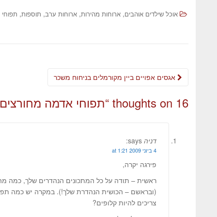
,
,
,
,
אוכל שילדים אוהבים
ארוחות מהירות
ארוחות ערב
תוספות
תפוחי 
אגסים אפויים ביין מקורמלים בניחוח משכר
16 thoughts on “
תפוחי אדמה מחורצים 
דניה
says:
4 ביוני 2009 at 1:21
פירגה יקרה,
ראשית – תודה על כל המתכונים הנהדרים שלך, כמה מהם
(ובראשם – הכושית הנהדרת שלך!). במקרה יש כמה תפו
צריכים להיות קלופים?