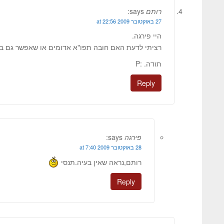
רותם
says:
27 באוקטובר 2009 at 22:56
היי פירגה.
רציתי לדעת האם חובה תפו"א אדומים או שאפשר גם ב
תודה. :P
Reply
פירגה
says:
28 באוקטובר 2009 at 7:40
רותם,נראה שאין בעיה.תנסי
Reply