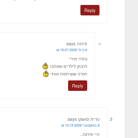
Reply
פירגה
says:
6 ביולי 2009 at 15:07
נהדר מירי
חיבוק לילדים שאהבו
תודה ששיתפת אותי
Reply
נורית מושקו
says:
9 באוקטובר 2009 at 10:15
היי פירגה..