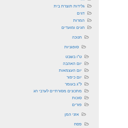
גלידות תוצרת בית
דגים
המרות
חגים ומועדים
חנוכה
סופגניות
ט"ו בשבט
יום האהבה
יום העצמאות
יום כיפור
ל"ג בעומר
מתכונים מסורתיים לערבי חג
סוכות
פורים
אזני המן
פסח