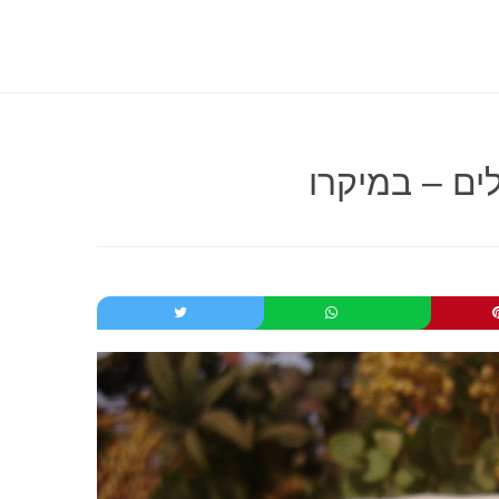
ם – במיקרו