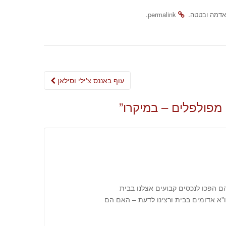
.
.
אדמה ובטטה
permalink
Post
עוף באננס צ'ילי וסילאן
navigation
מפולפלים – במיקרו
”
 הפכו לנכסים קבועים אצלנו בבית
"א אדומים בבית ורצינו לדעת – האם הם