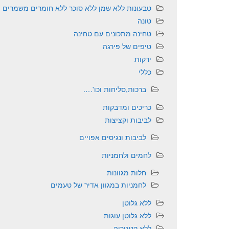
טבעונות ללא שמן ללא סוכר ללא חומרים משמרים
טונה
טחינה מתכונים עם טחינה
טיפים של פירגה
ירקות
כללי
ברכות,סליחות וכו'….
כריכים ומדבקות
לביבות וקציצות
לביבות ונגיסים אפויים
לחמים ולחמניות
חלות מגוונות
לחמניות במגוון אדיר של טעמים
ללא גלוטן
ללא גלוטן עוגות
ללא קטגוריה