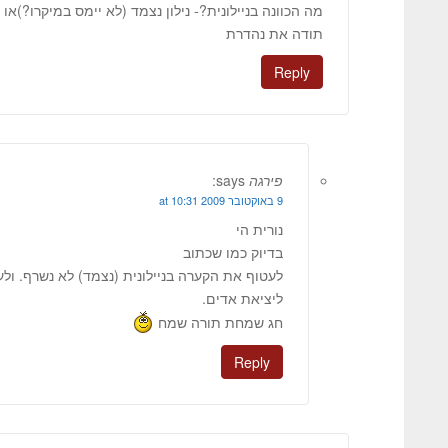
מה הכוונה בניילונית?- נילון נצמד (לא יימס במיקרו?)או 
תודה את נהדרת
Reply
פירגה
says:
9 באוקטובר 2009 at 10:31
נורית הי
בדיוק כמו שכתוב
לעטוף את הקערה בניילונית (נצמד) לא נשרף. ול
ליציאת אדים.
חג שמחת תורה שמח
Reply