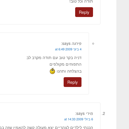
תודה וכל טוב!
Reply
פירגה
says:
4 ביוני 2009 at 6:49
דניה בקר טוב עם תודה מקרב לב
התפוחים מקולפים
בהצלחה ותהנו
Reply
מירי
says:
6 ביולי 2009 at 14:33
הכנתי לילדים לצהריים יצא מעולה קשה להאמין שזה במ