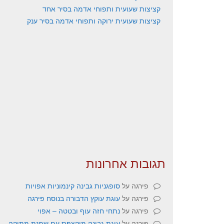
קציצות שעועית ותפוחי אדמה בסיר אחד
קציצות שעועית ירוקה ותפוחי אדמה בסיר ענק
תגובות אחרונות
פירגה
על
סופגניות גבינה קינמוניות אפויות
פירגה
על
עוגת עוקץ הדבורה בנוסח פירגה
פירגה
על
נתחי חזה עוף ובטטה – אפוי
פירגה
על
עוגת גבינה מוקצפת עם שמנת מתוקה