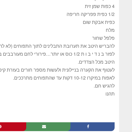
4 כפות שמן זית
1/2 כפית פפריקה חריפה
כפית אבקת שום
מלח
פלפל שחור
להבריש היטב את תערובת התבלינים לתוך התפוחים (לא להוס
לפזר ב נ ד י ב ו ת 1/2 כוס או יותר…פירורי 
היטב מכל הצדדים.
לעטוף את הקערה בניילונית ולעשות מספר חורים בעזרת קיס
לאפות במיקרו 10-12 דקות עד שהתפוחים מתרככים.
להגיש חם.
תהנו