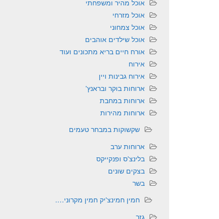
אוכל מהיר ומשפחתי
אוכל מזרחי
אוכל צמחוני
אוכל שילדים אוהבים
אורח חיים בריא מתכונים ועוד
אירוח
אירוח גבינות ויין
ארוחות בוקר ובראנץ'
ארוחות במחבת
ארוחות מהירות
שקשוקות במבחר טעמים
ארוחות ערב
בלינצ'ס ופנקייקס
בצקים שונים
בשר
חמין חמינצ'יק חמין מקרוני….
גזר