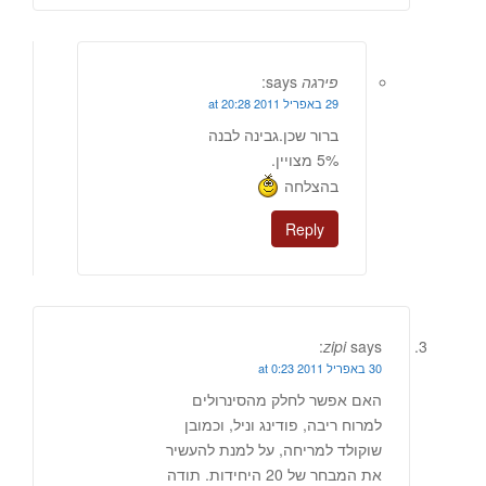
פירגה
says:
29 באפריל 2011 at 20:28
ברור שכן.גבינה לבנה
5% מצויין.
בהצלחה
Reply
zipi
says:
30 באפריל 2011 at 0:23
האם אפשר לחלק מהסינרולים
למרוח ריבה, פודינג וניל, וכמובן
שוקולד למריחה, על למנת להעשיר
את המבחר של 20 היחידות. תודה