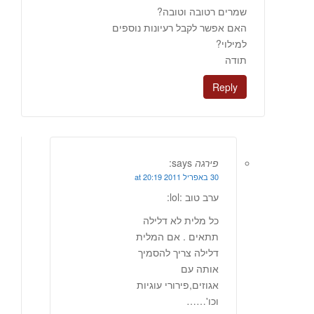
שמרים רטובה וטובה?
האם אפשר לקבל רעיונות נוספים
למילוי?
תודה
Reply
פירגה
says:
30 באפריל 2011 at 20:19
ערב טוב :lol:
כל מלית לא דלילה
תתאים . אם המלית
דלילה צריך להסמיך
אותה עם
אגוזים,פירורי עוגיות
וכו'……