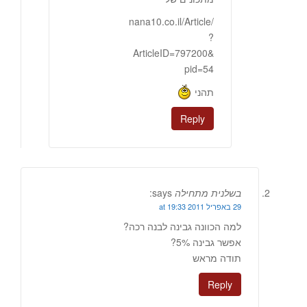
nana10.co.il/Article/
?
ArticleID=797200&
pid=54
תהני
Reply
בשלנית מתחילה
says:
29 באפריל 2011 at 19:33
למה הכוונה גבינה לבנה רכה?
אפשר גבינה 5%?
תודה מראש
Reply