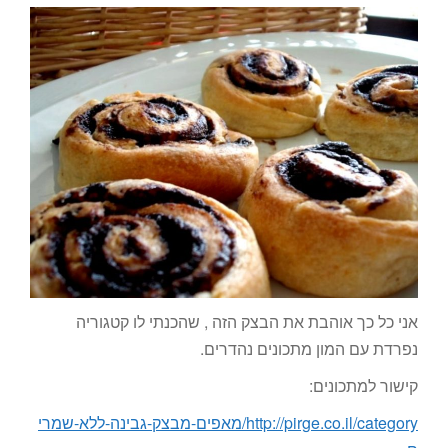
אני כל כך אוהבת את הבצק הזה , שהכנתי לו קטגוריה
נפרדת עם המון מתכונים נהדרים.
קישור למתכונים:
http://pirge.co.il/category/מאפים-מבצק-גבינה-ללא-שמרי