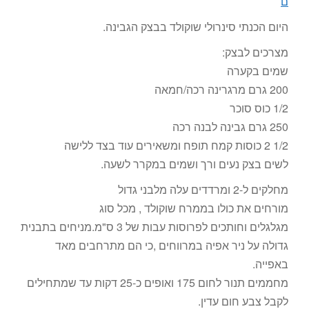
ם
היום הכנתי סינרולי שוקולד בבצק הגבינה.
מצרכים לבצק:
שמים בקערה
200 גרם מרגרינה רכה/חמאה
1/2 כוס סוכר
250 גרם גבינה לבנה רכה
1/2 2 כוסות קמח תופח ומשאירים עוד בצד ללישה
לשים בצק נעים ורך ושמים במקרר לשעה.
מחלקים ל-2 ומרדדים עלה מלבני גדול
מורחים את כולו בממרח שוקולד , מכל סוג
מגלגלים וחותכים לפרוסות עבות של 3 ס"מ.מניחים בתבנית
גדולה על ניר אפיה במרווחים ,כי הם מתרחבים מאד
באפייה.
מחממים תנור לחום 175 ואופים כ-25 דקות עד שמתחילים
לקבל צבע חום עדין.