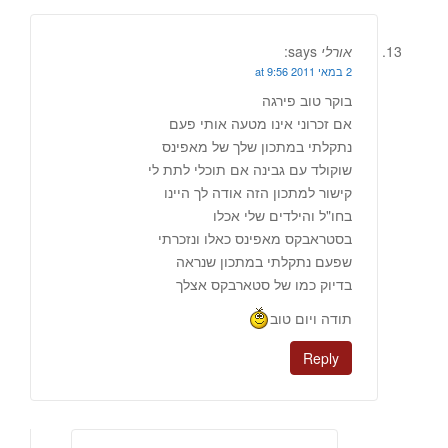
אורלי
says:
2 במאי 2011 at 9:56
בוקר טוב פירגה
אם זכרוני אינו מטעה אותי פעם
נתקלתי במתכון שלך של מאפינס
שוקולד עם גבינה אם תוכלי לתת לי
קישור למתכון הזה אודה לך היינו
בחו"ל והילדים שלי אכלו
בסטראבקס מאפינס כאלו ונזכרתי
שפעם נתקלתי במתכון שנראה
בדיוק כמו של סטארבקס אצלך
תודה ויום טוב
Reply