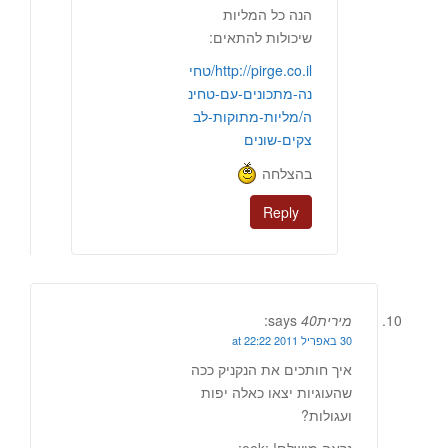
הנה כל המליות
שיכולות להתאים:
http://pirge.co.il/טחי
נה-מתכונים-עם-טחינ
ה/מליות-מתוקות-לב
צקים-שונים
בהצלחה
Reply
מירית40
says:
30 באפריל 2011 at 22:22
איך חותכים את הנקניק ככה
שהעוגיות יצאו כאלה יפות
ועגולות?