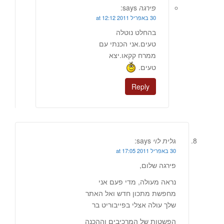
פירגה
says:
30 באפריל 2011 at 12:12
בהחלט נוטלה
טעים.אני הכנתי עם
ממרח קקאו.יצא
טעים.
Reply
גלית לוי
says:
30 באפריל 2011 at 17:05
פירגה שלום,
נראה מעולה, מדי פעם אני
מחפשת מתכון חדש ואל האתר
שלך עולה אצלי בפייבוריט בר
הפשטות של המרכיבים וההכנה