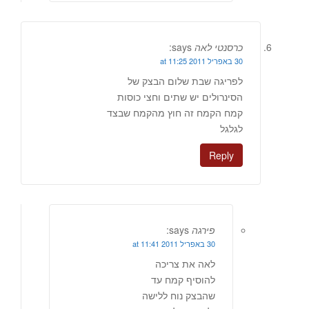
כרסנטי לאה
says:
30 באפריל 2011 at 11:25
לפריגה שבת שלום הבצק של
הסינרולים יש שתים וחצי כוסות
קמח הקמח זה חוץ מהקמח שבצד
לגלגל
Reply
פירגה
says:
30 באפריל 2011 at 11:41
לאה את צריכה
להוסיף קמח עד
שהבצק נוח ללישה