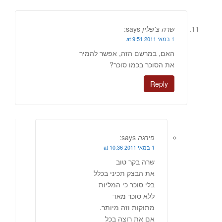
שרה צ'פלין
says:
1 במאי 2011 at 9:51
האם, במרשם הזה, אפשר להמיר
את הסוכר בכמו סוכר?
Reply
פירגה
says:
1 במאי 2011 at 10:36
שרה בקר טוב
את הבצק תכיני בכלל
בלי סוכר כי המליות
ללא סוכר מאד
מתוקות וזה מיותר.
אם את רוצה בכל