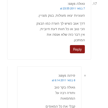
גאולה
says:
7 במאי 2011 at 23:55
העוגיות יצאו מעולות, בצק מצויין.
דרך אגב כשיש לך הערה כמו הבצק
הכי טוב או כל חוות דעת חיובית,
אין דבר כזה שלא אנסה את
המתכון.
Reply
פירגה
says:
8 במאי 2011 at 6:14
גאולה בקר טוב
ותודה רבה על
המחמאות
קבלי את כל המאפים