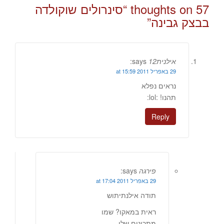
57 thoughts on “
סינרולים שוקולדה
בבצק גבינה
”
אילנית12
says:
29 באפריל 2011 at 15:59
נראים נפלא
תהנו! :lol:
Reply
פירגה
says:
29 באפריל 2011 at 17:04
תודה אילנתיתוש
ראית במאקו? שמו
מתכונים שלי