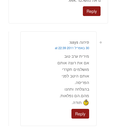
נראה מושלם! :eek:
Reply
פירגה
says:
30 באפריל 2011 at 22:39
מירית ערב טוב
אם את רוצה אותם
מושלמים תקררי
אותם היטב לפני
הפריסה.
בהצלחה ותהנו
מהם.הם נפלאות.
תודה.
Reply