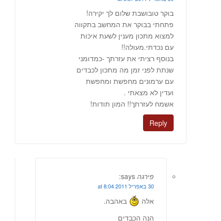
בוקר טובושבת שלום לך יקירה!
פתחתי בבוקר את המחשב בתקווה
למצוא מתכון מענין לשעת איכות
עם נכדתי.מעולה!!
בנוסף רציתי את עזרתך -כמדומני
שנתת לפני זמן מה מתכון לכבדים
עם ערמונים מחפשת ומחפשת
ועדין לא מצאתי .
אשמח לעזרתך!! המון תודות!
Reply
פירגה
says:
30 באפריל 2011 at 8:04
אלה
באהבה.
הנה הכבדים