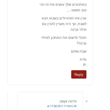
במתכונים שלך עושים את זה הכי
טוב ופשוט …
אכין את הסינרולים בשבוע הבא
לשבת, אך היה מעניין להכין עם
מילוי גבינה
תוכלי לרשום את המתכון למילוי
גבינה?
שבת שלום
גלית
:P
Reply
פירגה
says:
30 באפריל 2011 at 17:28