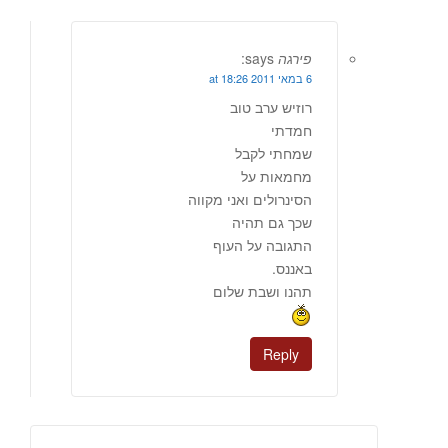
פירגה
says:
6 במאי 2011 at 18:26
רוזיש ערב טוב
חמדתי
שמחתי לקבל
מחמאות על
הסינרולים ואני מקווה
שכך גם תהיה
התגובה על העוף
באננס.
תהנו ושבת שלום
Reply