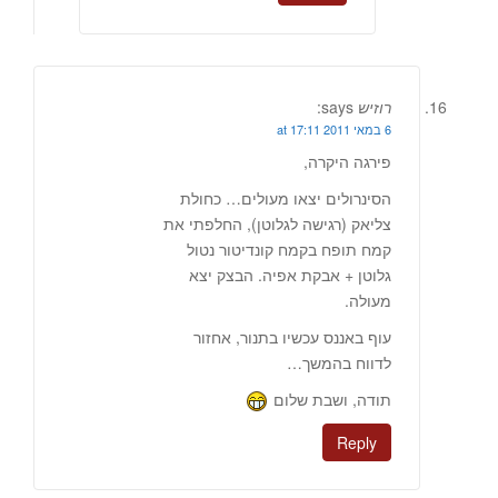
רוזיש
says:
6 במאי 2011 at 17:11
פירגה היקרה,
הסינרולים יצאו מעולים… כחולת
צליאק (רגישה לגלוטן), החלפתי את
קמח תופח בקמח קונדיטור נטול
גלוטן + אבקת אפיה. הבצק יצא
מעולה.
עוף באננס עכשיו בתנור, אחזור
לדווח בהמשך…
תודה, ושבת שלום
Reply