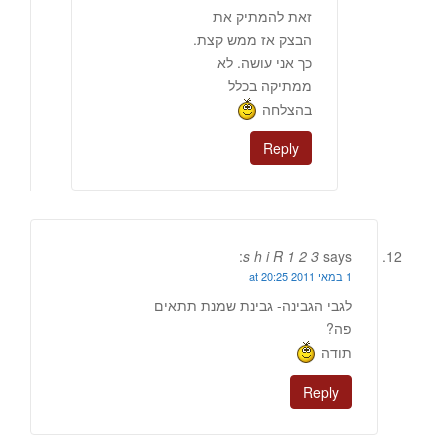
זאת להמתיק את
הבצק אז ממש קצת.
כך אני עושה. לא
ממתיקה בכלל
בהצלחה
Reply
s h i R 1 2 3
says:
1 במאי 2011 at 20:25
לגבי הגבינה- גבינת שמנת תתאים
פה?
תודה
Reply