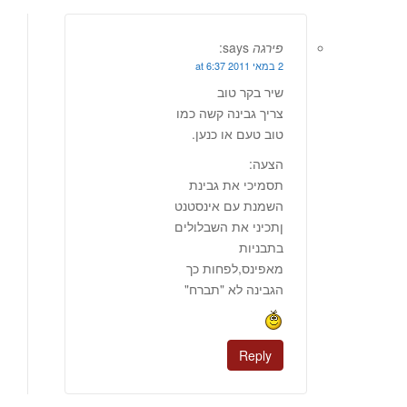
פירגה
says:
2 במאי 2011 at 6:37
שיר בקר טוב
צריך גבינה קשה כמו
טוב טעם או כנען.
הצעה:
תסמיכי את גבינת
השמנת עם אינסטנט
ןתכיני את השבלולים
בתבניות
מאפינס,לפחות כך
הגבינה לא "תברח"
Reply