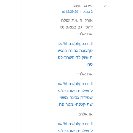
פירגה
says:
2 במאי 2011 at 12:39
אורלי הי,את יכולה
להכין גם במאפינס
את אלה:
http://pirge.co.il/גלו
טן/עוגת-גבינה-בנגיעו
ת-שוקולד-השחר-לפ
סח
את אלה:
http://pirge.co.il/אוכ
ל-שילדים-אוהבים/פ
שטידת-גבינה-משויי
שת-קטנה-ומטריפה
או אלה:
http://pirge.co.il/אוכ
ל-שילדים-אוהבים/פ