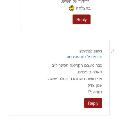
ולרידוד על השיש.
בהצלחה
Reply
veredg
says:
30 באפריל 2011 at 11:45
כבר מעצם הקריאה הסינרולים
האלה טעימים.
אני חושבת שממרח נוטלה יעשה
עמן צדק.
תודה :P
Reply