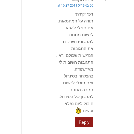
30 באפריל 2011 at 10:27
דפי יקירתי
תודה על המחמאות.
אם תוכלי להבא
לרשום מתחת
למתכונים שהכנת
את התגובות
הנרגשות שכולם יראו.
התגובות חשובות לי
מאד.תודה.
בהצלחה בסינרול
ואם תוכלי לרשום
תגובה מתחת
למתכון של הסינרול.
חיבוק ליום נפלא
וטעים
Reply