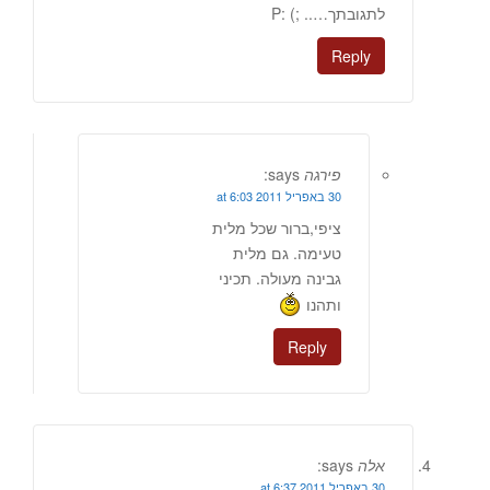
לתגובתך….. ;) :P
Reply
פירגה
says:
30 באפריל 2011 at 6:03
ציפי,ברור שכל מלית
טעימה. גם מלית
גבינה מעולה. תכיני
ותהנו
Reply
אלה
says:
30 באפריל 2011 at 6:37