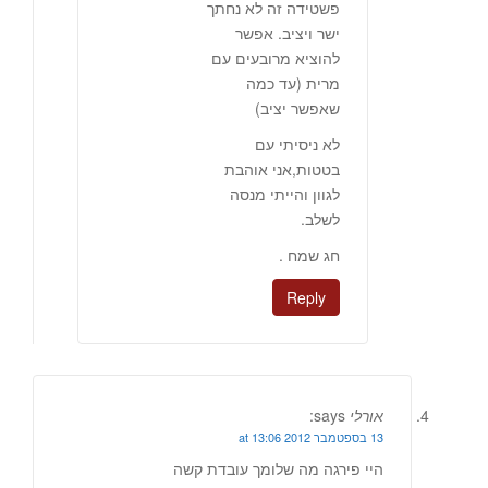
פשטידה זה לא נחתך
ישר ויציב. אפשר
להוציא מרובעים עם
מרית (עד כמה
שאפשר יציב)
לא ניסיתי עם
בטטות,אני אוהבת
לגוון והייתי מנסה
לשלב.
חג שמח .
Reply
אורלי
says:
13 בספטמבר 2012 at 13:06
היי פירגה מה שלומך עובדת קשה