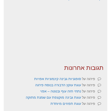
תגובות אחרונות
פירגה
על
סופגניות גבינה קינמוניות אפויות
פירגה
על
עוגת עוקץ הדבורה בנוסח פירגה
פירגה
על
נתחי חזה עוף ובטטה – אפוי
פירגה
על
עוגת גבינה מוקצפת עם שמנת מתוקה
פירגה
על
עוגת תפוזים מיוחדת