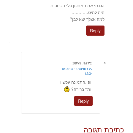
הכנתי את המתכון בלי הכרובית
היה להיט…………
למה אצלך יצא לבן?
Reply
פירגה
says:
27 בספטמבר 2013 at
12:34
יופי,התמונה עכשיו
יותר ברורה?
Reply
כתיבת תגובה