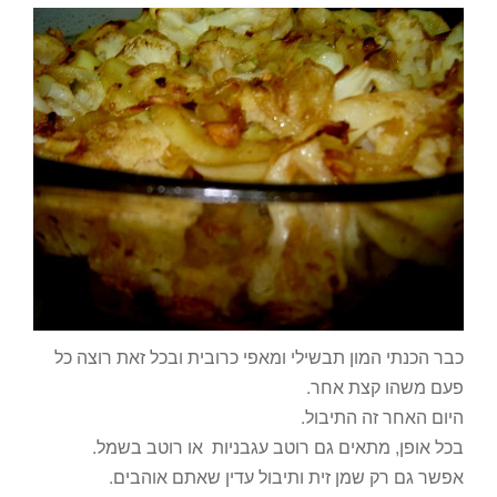
כבר הכנתי המון תבשילי ומאפי כרובית ובכל זאת רוצה כל
פעם משהו קצת אחר.
היום האחר זה התיבול.
בכל אופן, מתאים גם רוטב עגבניות או רוטב בשמל.
אפשר גם רק שמן זית ותיבול עדין שאתם אוהבים.