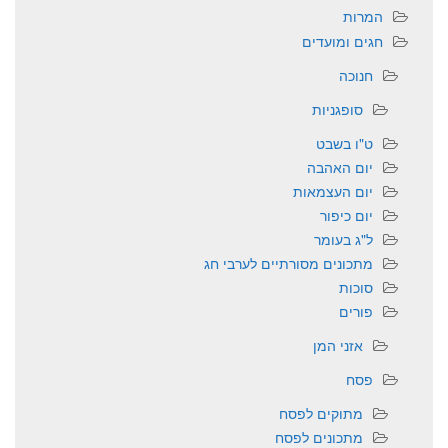
המרות
חגים ומועדים
חנוכה
סופגניות
ט"ו בשבט
יום האהבה
יום העצמאות
יום כיפור
ל"ג בעומר
מתכונים מסורתיים לערבי חג
סוכות
פורים
אזני המן
פסח
מתוקים לפסח
מתכונים לפסח