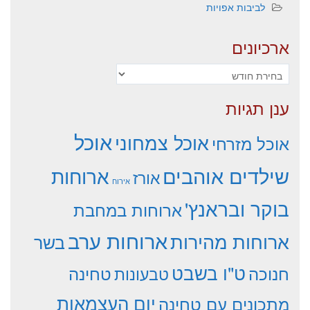
לביבות אפויות
ארכיונים
ארכיונים
ענן תגיות
אוכל
אוכל צמחוני
אוכל מזרחי
שילדים אוהבים
ארוחות
אורז
אירוח
בוקר ובראנץ'
ארוחות במחבת
ארוחות ערב
ארוחות מהירות
בשר
ט"ו בשבט
חנוכה
טחינה
טבעונות
יום העצמאות
מתכונים עם טחינה