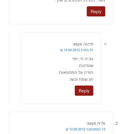
Reply
פירגה
says:
31 במרץ 2012 at 14:34
צביה הי,יופי
שעדכנת.
תודה על המחמאות.
חג שמח וכשר.
Reply
גלית
says:
13 בספטמבר 2012 at 10:35