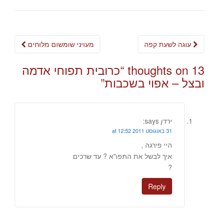
Post
עוגה לשעת קפה
מעויני שומשום מלוחים
navigation
13 thoughts on “
כרובית תפוחי אדמה
ובצל – אפוי בשכבות
”
ירדן
says:
31 באוגוסט 2011 at 12:52
היי פירגה ,
איך לבשל את התפו"א ? עד שרכים
?
Reply