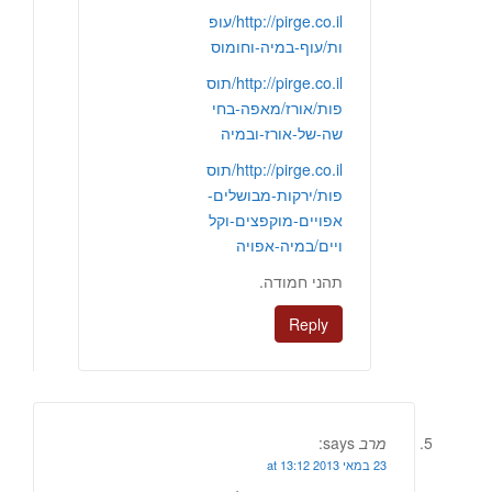
http://pirge.co.il/עופ
ות/עוף-במיה-וחומוס
http://pirge.co.il/תוס
פות/אורז/מאפה-בחי
שה-של-אורז-ובמיה
http://pirge.co.il/תוס
פות/ירקות-מבושלים-
אפויים-מוקפצים-וקל
ויים/במיה-אפויה
תהני חמודה.
Reply
מרב
says:
23 במאי 2013 at 13:12