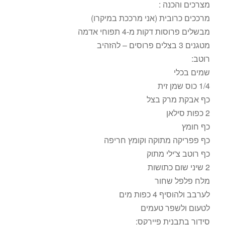
מצרכים והכנה :
מרככים כרובית (אני מרככת במיקרו)
מבשלים פרוסות דקות מ-4 תפוחי אדמה
מטגנים 3 בצלים פרוסים – להזהיב
רוטב:
שמים בכלי
1/4 כוס שמן זית
כף אבקת מרק בצל
2 כפות סילאן
כף חומץ
כף פפריקה מתוקה וקומץ חריפה
כף רוטב צ'ילי מתוק
2 שיני שום כתושות
מלח פלפל שחור
לערבב ולהוסיף 4 כפות מים
לטעום ולשפר טעמים
סידור בתבנית פיירקס: