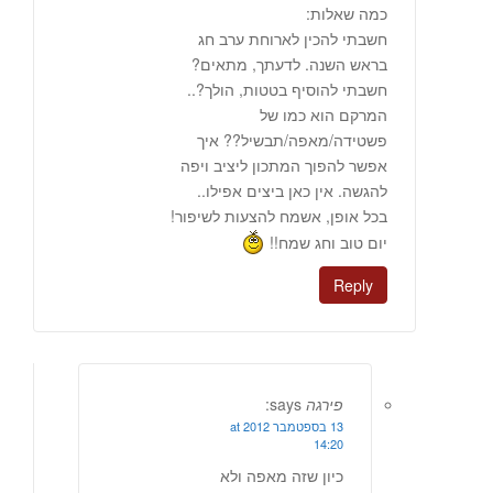
כמה שאלות:
חשבתי להכין לארוחת ערב חג
בראש השנה. לדעתך, מתאים?
חשבתי להוסיף בטטות, הולך?..
המרקם הוא כמו של
פשטידה/מאפה/תבשיל?? איך
אפשר להפוך המתכון ליציב ויפה
להגשה. אין כאן ביצים אפילו..
בכל אופן, אשמח להצעות לשיפור!
יום טוב וחג שמח!!
Reply
פירגה
says:
13 בספטמבר 2012 at
14:20
כיון שזה מאפה ולא