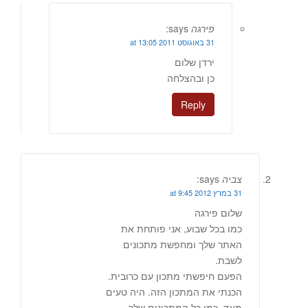
פירגה
says:
31 באוגוסט 2011 at 13:05
ירדן שלום
כן ובהצלחה
Reply
צביה
says:
31 במרץ 2012 at 9:45
שלום פירגה
כמו בכל שבוע, אני פותחת את
האתר שלך ומחפשת מתכונים
לשבת.
הפעם חיפשתי מתכון עם כרובית.
הכנתי את המתכון הזה. היה טעים
מאד. כמו כל המתכונים שלך.