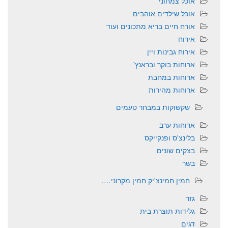
אוכל צמחוני
אוכל שילדים אוהבים
אורח חיים בריא מתכונים ועוד
אירוח
אירוח גבינות ויין
ארוחות בוקר ובראנץ'
ארוחות במחבת
ארוחות מהירות
שקשוקות במבחר טעמים
ארוחות ערב
בלינצ'ס ופנקייקס
בצקים שונים
בשר
חמין חמינצ'יק חמין מקרוני….
גזר
גלידות תוצרת בית
דגים