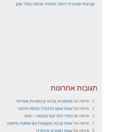
קציצות שעועית ירוקה ותפוחי אדמה בסיר ענק
תגובות אחרונות
פירגה
על
סופגניות גבינה קינמוניות אפויות
פירגה
על
עוגת עוקץ הדבורה בנוסח פירגה
פירגה
על
נתחי חזה עוף ובטטה – אפוי
פירגה
על
עוגת גבינה מוקצפת עם שמנת מתוקה
פירגה
על
עוגת תפוזים מיוחדת