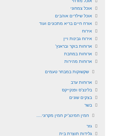
אוכל מזרחי
אוכל צמחוני
אוכל שילדים אוהבים
אורח חיים בריא מתכונים ועוד
אירוח
אירוח גבינות ויין
ארוחות בוקר ובראנץ'
ארוחות במחבת
ארוחות מהירות
שקשוקות במבחר טעמים
ארוחות ערב
בלינצ'ס ופנקייקס
בצקים שונים
בשר
חמין חמינצ'יק חמין מקרוני….
גזר
גלידות תוצרת בית