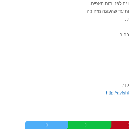
וגה לפני תום האפיה.
היר.
קדי,
http://avis