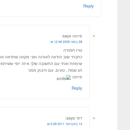
Reply
פירגה
says:
28 במאי 2009 at 12:48
טרז חמודה
כתבתי שוב הודעה לאורנה ואני מקווה שתראה או
שימחת אותי עם התשובה שלך.איזה יופי ששיתפת
חג שמח , טעים, עם חיבוק ממני
פירגה
Reply
דפי
says:
13 בפברואר 2011 at 0:29