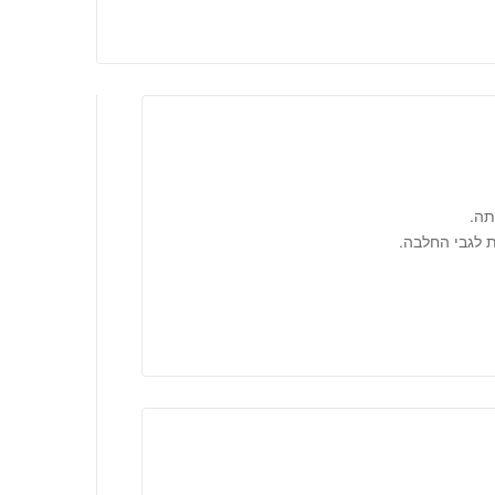
תה.
 לגבי החלבה.