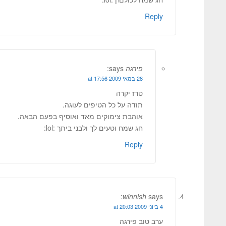
Reply
פירגה
says:
28 במאי 2009 at 17:56
טרז יקרה
תודה על כל הטיפים לעוגה.
אוהבת צימוקים מאד ואוסיף בפעם הבאה.
חג שמח וטעים לך ולבני ביתך :lol:
Reply
winnish
says:
4 ביוני 2009 at 20:03
ערב טוב פירגה