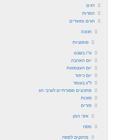
דגים
המרות
חגים ומועדים
חנוכה
סופגניות
ט"ו בשבט
יום האהבה
יום העצמאות
יום כיפור
ל"ג בעומר
מתכונים מסורתיים לערבי חג
סוכות
פורים
אזני המן
פסח
מתוקים לפסח