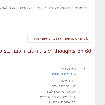
,
,
מאפים על בסיס שמן
עוגות גבינה אפויות במגוון טעמים
עוגות לשבוע
כדורי טונה פטריות וקוביות תפוחי אדמה
60 thoughts on “
עוגת חלב וחלבה בציפ
טרז
says:
28 במאי 2009 at 9:54
פירגה שלום.
לשאלת של אורנה
אני אפיתי ללא חלבה
והיא יצאה טעימה להפליא
חג שבועות שמח :P