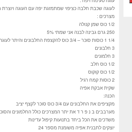
עוגה טעימה ויפה .
לעוגה שכבת חלבה כציפוי שמתמזגת יפה עם העוגה ויוצרת 
מצרכים :
1/2 כוס שמן קנולה
250 גרם גבינה לבנה אני שמתי 5%
1/4 1 כוסות סוכר – 3/4 כוס להקצפת החלבונים והיתר לעוגה
3 חלבונים
3 חלמונים
1/2 כוס חלב
1/2 כוס קוקוס
2 כוסות קמח רגיל
שקית אבקת אפיה
הכנה:
מקציפים את החלבונים עם 3/4 כוס סוכר לקצף יציב
מערבבים ב נ פ ר ד את יתר המצרכים כולל החלמונים והסו
משדכים את הכל ביחד בתנועות קיפול עדינות
יוצקים לתבנית אפיה משומנת מספר 24