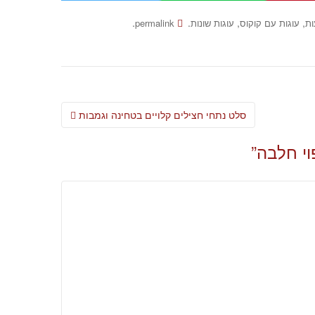
.
.
,
,
ות
עוגות עם קוקוס
עוגות שונות
permalink
Post
סלט נתחי חצילים קלויים בטחינה וגמבות
navigation
וי חלבה
”