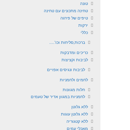
טונה
טחינה מתכונים עם טחינה
טיפים של פירגה
ירקות
כללי
ברכות,סליחות וכו'….
כריכים ומדבקות
לביבות וקציצות
לביבות ונגיסים אפויים
לחמים ולחמניות
חלות מגוונות
לחמניות במגוון אדיר של טעמים
ללא גלוטן
ללא גלוטן עוגות
ללא קטגוריה
מאכלי עמים