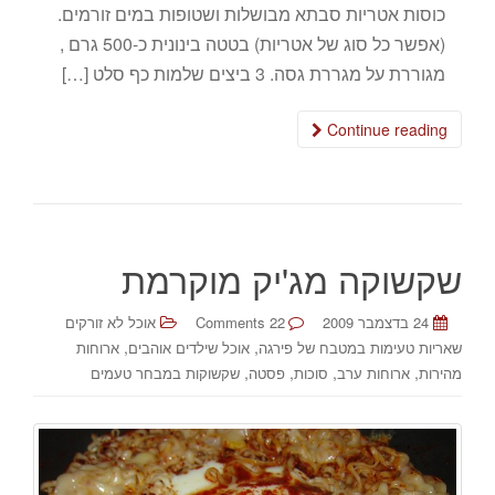
כוסות אטריות סבתא מבושלות ושטופות במים זורמים.
(אפשר כל סוג של אטריות) בטטה בינונית כ-500 גרם ,
מגוררת על מגררת גסה. 3 ביצים שלמות כף סלט […]
Continue reading
שקשוקה מג'יק מוקרמת
24 בדצמבר 2009
22 Comments
אוכל לא זורקים
,
,
שאריות טעימות במטבח של פירגה
אוכל שילדים אוהבים
ארוחות
,
,
,
,
מהירות
ארוחות ערב
סוכות
פסטה
שקשוקות במבחר טעמים