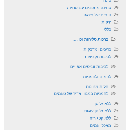
טונה
טחינה מתכונים עם טחינה
טיפים של פירגה
ירקות
כללי
ברכות,סליחות וכו'….
כריכים ומדבקות
לביבות וקציצות
לביבות ונגיסים אפויים
לחמים ולחמניות
חלות מגוונות
לחמניות במגוון אדיר של טעמים
ללא גלוטן
ללא גלוטן עוגות
ללא קטגוריה
מאכלי עמים