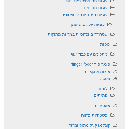
עוגות תפוזים/קלמנטינות
עוגות תפוחים
עוגיות חיתוכיות וקרואסונים
עוגיות על בסיס שמן
שטרודלים וכרוכיות במליות מתוקות
עופות
מתכונים עם כבדי עוף
פינגר פוד "finger food"
פיצות ופוקצ'ות
פסטה
לזניה
פתיתים
פשטידות
פשטידות פרווה
קוגל או קיגל מתוק ומלוח