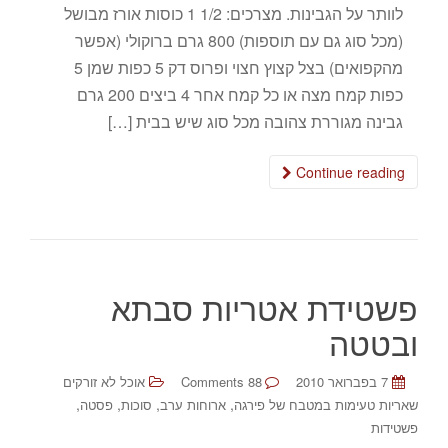
לוותר על הגבינות. מצרכים: 1/2 1 כוסות אורז מבושל
(מכל סוג גם עם תוספות) 800 גרם ברוקולי (אפשר
מהקפואים) בצל קצוץ חצוי ופרוס דק 5 כפות שמן 5
כפות קמח מצה או כל קמח אחר 4 ביצים 200 גרם
גבינה מגוררת צהובה מכל סוג שיש בבית […]
Continue reading
פשטידת אטריות סבתא
ובטטה
7 בפברואר 2010
88 Comments
אוכל לא זורקים
,
,
,
,
שאריות טעימות במטבח של פירגה
ארוחות ערב
סוכות
פסטה
פשטידות