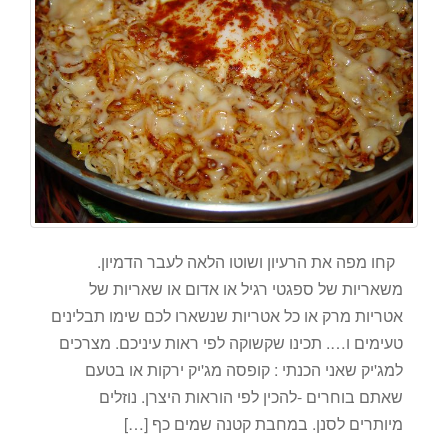
קחו מפה את הרעיון ושוטו הלאה לעבר הדמיון.
משאריות של ספגטי רגיל או אדום או שאריות של
אטריות מרק או כל אטריות שנשארו לכם שימו תבלינים
טעימים ו…. תכינו שקשוקה לפי ראות עיניכם. מצרכים
למג'יק שאני הכנתי : קופסה מג'יק ירקות או בטעם
שאתם בוחרים -להכין לפי הוראות היצרן. נוזלים
מיותרים לסנן. במחבת קטנה שמים כף […]