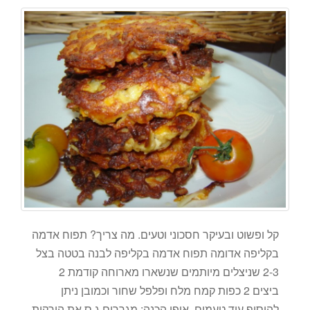
קל ופשוט ובעיקר חסכוני וטעים. מה צריך? תפוח אדמה
בקליפה אדומה תפוח אדמה בקליפה לבנה בטטה בצל
2-3 שניצלים מיותמים שנשארו מארוחה קודמת 2
ביצים 2 כפות קמח מלח ופלפל שחור וכמובן ניתן
להוסיף עוד טעמים. אופן הכנה: מגררים ג ס את הירקות