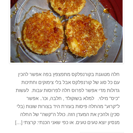
חלה מטוגנת בקורנפלקס מתפצפץ בפה אפשר להכין
עם כל סוג של קורנפלקס אבל בלי צימוקים וחתיכות
גדולות מדי אפשר לפרוס חלה לפרוסות עבות. לעשות
"כיס" מילוי. למלא בשוקולד , חלבה, וכו'.. אפשר
ל"קרוע" מהחלה פיסות בעזרת היד בצורות שונות (בלי
סכין) ולהכין את המעדן הזה. כולל ה"קשה" של החלה
מנסיון יוצא טעים טעים. או כפי שאני הכנתי: קרצתי […]