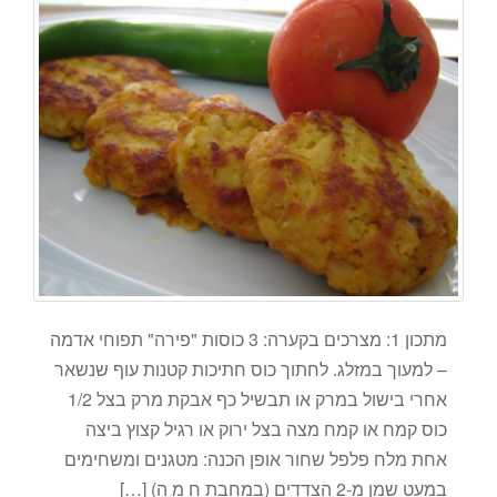
מתכון 1: מצרכים בקערה: 3 כוסות "פירה" תפוחי אדמה
– למעוך במזלג. לחתוך כוס חתיכות קטנות עוף שנשאר
אחרי בישול במרק או תבשיל כף אבקת מרק בצל 1/2
כוס קמח או קמח מצה בצל ירוק או רגיל קצוץ ביצה
אחת מלח פלפל שחור אופן הכנה: מטגנים ומשחימים
במעט שמן מ-2 הצדדים (במחבת ח מ ה) […]