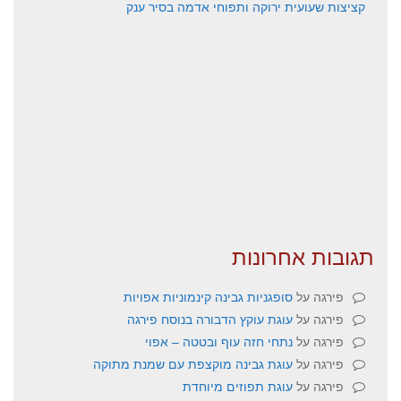
קציצות שעועית ירוקה ותפוחי אדמה בסיר ענק
תגובות אחרונות
פירגה
על
סופגניות גבינה קינמוניות אפויות
פירגה
על
עוגת עוקץ הדבורה בנוסח פירגה
פירגה
על
נתחי חזה עוף ובטטה – אפוי
פירגה
על
עוגת גבינה מוקצפת עם שמנת מתוקה
פירגה
על
עוגת תפוזים מיוחדת