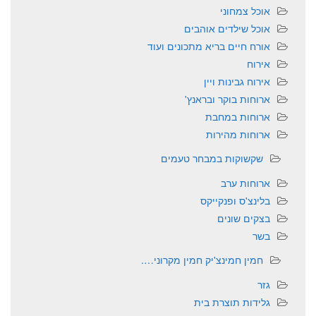
אוכל צמחוני
אוכל שילדים אוהבים
אורח חיים בריא מתכונים ועוד
אירוח
אירוח גבינות ויין
ארוחות בוקר ובראנץ'
ארוחות במחבת
ארוחות מהירות
שקשוקות במבחר טעמים
ארוחות ערב
בלינצ'ס ופנקייקס
בצקים שונים
בשר
חמין חמינצ'יק חמין מקרוני….
גזר
גלידות תוצרת בית