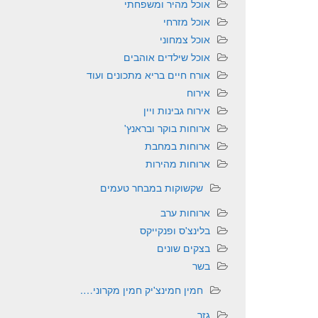
אוכל מהיר ומשפחתי
אוכל מזרחי
אוכל צמחוני
אוכל שילדים אוהבים
אורח חיים בריא מתכונים ועוד
אירוח
אירוח גבינות ויין
ארוחות בוקר ובראנץ'
ארוחות במחבת
ארוחות מהירות
שקשוקות במבחר טעמים
ארוחות ערב
בלינצ'ס ופנקייקס
בצקים שונים
בשר
חמין חמינצ'יק חמין מקרוני….
גזר