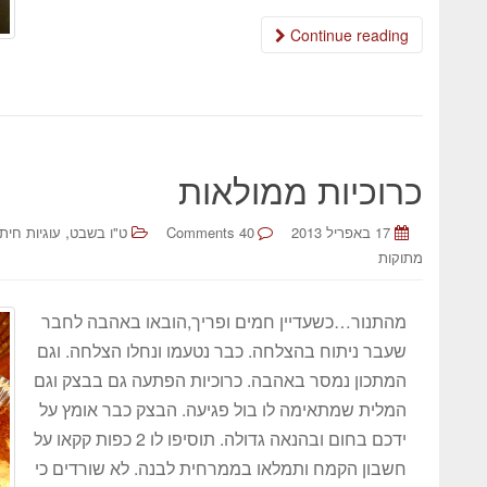
Continue reading
כרוכיות ממולאות
,
17 באפריל 2013
40 Comments
ט"ו בשבט
עוגיות חיתו
מתוקות
מהתנור…כשעדיין חמים ופריך,הובאו באהבה לחבר
שעבר ניתוח בהצלחה. כבר נטעמו ונחלו הצלחה. וגם
המתכון נמסר באהבה. כרוכיות הפתעה גם בבצק וגם
המלית שמתאימה לו בול פגיעה. הבצק כבר אומץ על
ידכם בחום ובהנאה גדולה. תוסיפו לו 2 כפות קקאו על
חשבון הקמח ותמלאו בממרחית לבנה. לא שורדים כי