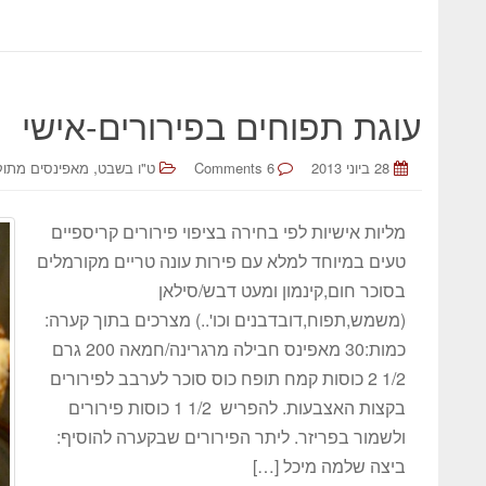
עוגת תפוחים בפירורים-אישי
,
28 ביוני 2013
6 Comments
ט"ו בשבט
מאפינסים מתוק
מליות אישיות לפי בחירה בציפוי פירורים קריספיים
טעים במיוחד למלא עם פירות עונה טריים מקורמלים
בסוכר חום,קינמון ומעט דבש/סילאן
(משמש,תפוח,דובדבנים וכו'..) מצרכים בתוך קערה:
כמות:30 מאפינס חבילה מרגרינה/חמאה 200 גרם
1/2 2 כוסות קמח תופח כוס סוכר לערבב לפירורים
בקצות האצבעות. להפריש 1/2 1 כוסות פירורים
ולשמור בפריזר. ליתר הפירורים שבקערה להוסיף:
ביצה שלמה מיכל […]