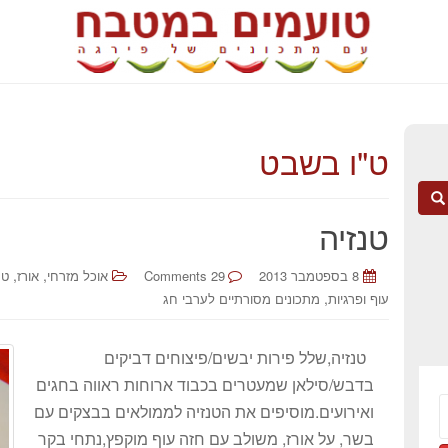
ט"ו בשבט
טנזיה
,
,
8 בספטמבר 2013
29 Comments
אוכל מזרחי
אורז
ט"
,
עוף ופרגיות
מתכונים מסורתיים לערבי חג
טנזיה,שלל פירות יבשים/פיצוחים דביקים
בדבש/סילאן שמעטרים בכבוד ארוחות ראווה בחגים
ואירועים.מוסיפים את הטנזיה לממולאים בבצקים עם
בשר, על אורז, משולב עם חזה עוף מוקפץ,נתחי בקר