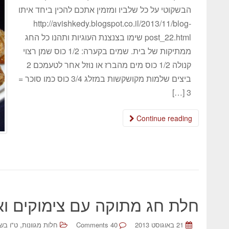
הבשקוטי על כל שלביו ומזמין אתכם להכין ביחד איתו
http://avishkedy.blogspot.co.il/2013/11/blog-
post_22.html שימו בצנצנת העוגיות ותהנו כל החג
ממתיקות של בית. שמים בקערה: 1/2 כוס שמן רצוי
קנולה 1/2 כוס מים מהברז או נוזל אחר לטעמכם 2
ביצים שלמות מקושקשות במזלג 3/4 כוס כמו סוכר =
3 […]
Continue reading
חלת חג מתוקה עם צימוקים ואג
,
21 באוגוסט 2013
40 Comments
חלות מגוונות
ט"ו בש