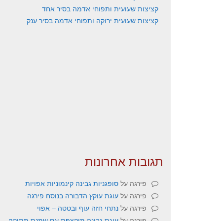
קציצות שעועית ותפוחי אדמה בסיר אחד
קציצות שעועית ירוקה ותפוחי אדמה בסיר ענק
תגובות אחרונות
פירגה
על
סופגניות גבינה קינמוניות אפויות
פירגה
על
עוגת עוקץ הדבורה בנוסח פירגה
פירגה
על
נתחי חזה עוף ובטטה – אפוי
פירגה
על
עוגת גבינה מוקצפת עם שמנת מתוקה