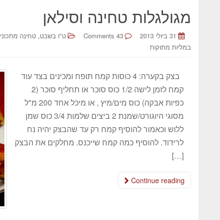
מגולגלות טחינה וסילאן
,
31 ביולי 2013
43 Comments
ט"ו בשבט
טחינה מתכוני
במליות מתוקות
בצק בקערה: 4 כוסות קמח תופח ומכינים בצד עוד
קמח לזמן לישה 1/2 כוס סוכר או תחליף סוכר (2
כפיות אבקה) כוס מים/מיץ , או מיכל אחד 200 מ"ל
מסוגי היוגורט/שמנת 2 ביצים שלמות 3/4 כוס שמן
ללוש וכאמור להוסיף קמח רק עד שהבצק יהיה נח
לרידוד. להוסיף כמה קמח שייכנס. מחלקים את הבצק
[…]
Continue reading