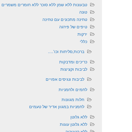
טבעונות ללא שמן ללא סוכר ללא חומרים משמרים
טונה
טחינה מתכונים עם טחינה
טיפים של פירגה
ירקות
כללי
ברכות,סליחות וכו'….
כריכים ומדבקות
לביבות וקציצות
לביבות ונגיסים אפויים
לחמים ולחמניות
חלות מגוונות
לחמניות במגוון אדיר של טעמים
ללא גלוטן
ללא גלוטן עוגות
ללא קטגוריה