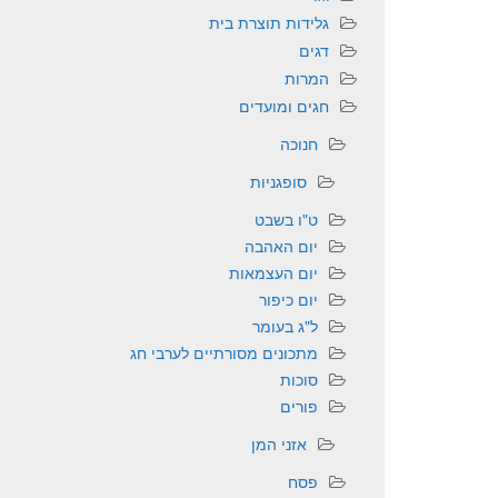
גלידות תוצרת בית
דגים
המרות
חגים ומועדים
חנוכה
סופגניות
ט"ו בשבט
יום האהבה
יום העצמאות
יום כיפור
ל"ג בעומר
מתכונים מסורתיים לערבי חג
סוכות
פורים
אזני המן
פסח