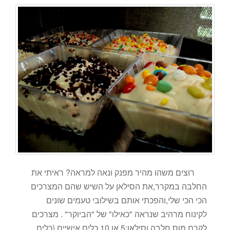
רוצים משהו מהיר מפנק ונאה למראה? ראיתי את
החלבה במקרר,את הסילאן על השיש שהם המצרכים
הכי הכי שלי,והפכתי אותם בשילובי טעמים שונים
לקינוח מרהיב שנראה "כאילו" של "הביוקר" . מצרכים
לקרם מוס חלבה וסילאן:5 או 10 כלים אישיים (כלים