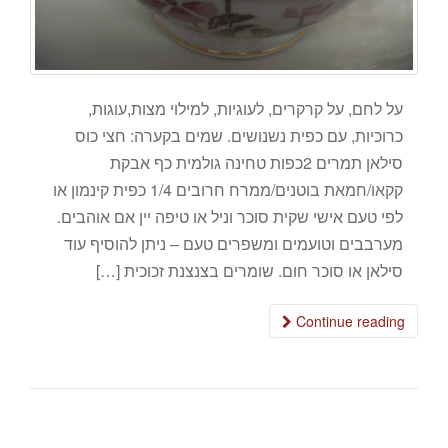
על לחם, על קרקרים, לעוגיות, למילוי מצות,עוגות,
כרוכיות, עם כפית נשנושים. שמים בקערה: חצי כוס
סילאן תמרים 2כפות טחינה גולמית כף אבקת
קקאו/חמאת בוטנים/ממרח חרובים 1/4 כפית קינמון או
לפי טעם אישי שקית סוכר וניל או טיפה יין אם אוהבים.
מערבבים וטועמים ומשפרים טעם – ניתן להוסיף עוד
סילאן או סוכר חום. שומרים בצנצנת זכוכית […]
Continue reading