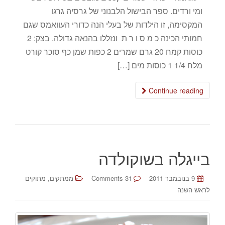
ומי ורדים. ספר הבישול הלבנוני של גרסיה גרגו
המקסימה, זו הילדות של בעלי הנה כדורי העוואמס שגם
חמותי הכינה כ מ ס ו ר ת ונזללו בהנאה גדולה. בצק: 2
כוסות קמח 20 גרם שמרים 2 כפות שמן כף סוכר קורט
מלח 1/4 1 כוסות מים […]
Continue reading
בייגלה בשוקולדה
,
9 בנובמבר 2011
31 Comments
ממתקים
מתוקים
לראש השנה