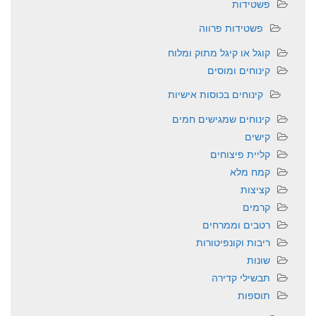
פשטידות
פשטידות פרווה
קוגל או קיגל מתוק ומלוח
קינוחים ומוסים
קינוחים בכוסות אישיות
קינוחים שמגישים חמים
קישים
קליית פיצוחים
קמח מלא
קציצות
קרמים
רטבים וממרחים
ריבות וקונפיטורות
שונות
תבשילי קדירה
תוספות