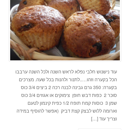
עוד נישנוש חלבי נפלא לראש השנה ולכל השנה ערבבו
הכל בקערה וזהו…..לתנור ולהנות בכל שעה. מצרכים
בקערה: 350 גרם גבינה לבנה רכה 2 ביצים 3/4 כוס
סוכר 2 כפות דבש חופן צימוקים או אגוזים 3/4 כוס
שמן 3 כוסות קמח תופח 1/2 כפית קינמון לטעם
וארומה ללוש לבצק קצת דביק (אפשר להוסיף במידה
וצריך עוד […]