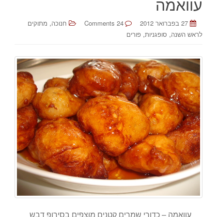
עוואמה
,
27 בפברואר 2012
24 Comments
חנוכה
מתוקים
,
,
לראש השנה
סופגניות
פורים
עוואמה – כדורי שמרים קטנים מוצפים בסירופ דבש