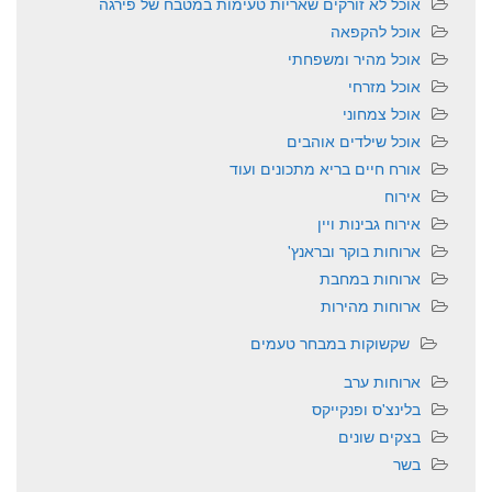
אוכל לא זורקים שאריות טעימות במטבח של פירגה
אוכל להקפאה
אוכל מהיר ומשפחתי
אוכל מזרחי
אוכל צמחוני
אוכל שילדים אוהבים
אורח חיים בריא מתכונים ועוד
אירוח
אירוח גבינות ויין
ארוחות בוקר ובראנץ'
ארוחות במחבת
ארוחות מהירות
שקשוקות במבחר טעמים
ארוחות ערב
בלינצ'ס ופנקייקס
בצקים שונים
בשר