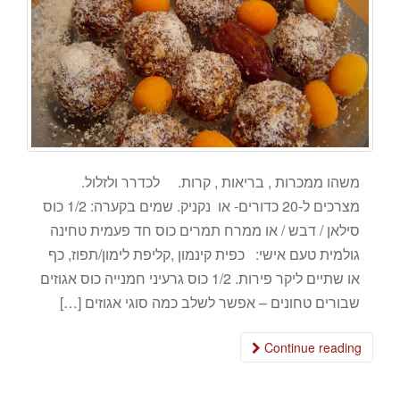
משהו ממכרות , בריאות , קרות. לכדרר ולזלול.
מצרכים ל-20 כדורים- או נקניק. שמים בקערה: 1/2 כוס
סילאן / דבש / או ממרח תמרים כוס חד פעמית טחינה
גולמית טעם אישי: כפית קינמון ,קליפת לימון/תפוז, כף
או שתיים ליקר פירות. 1/2 כוס גרעיני חמנייה כוס אגוזים
שבורים טחונים – אפשר לשלב כמה סוגי אגוזים […]
Continue reading