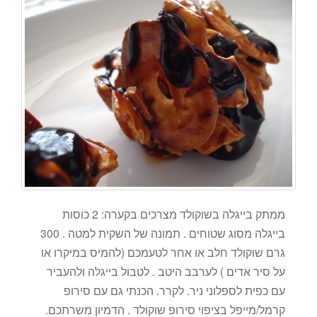
ממתק בייגלה בשוקולד מצרכים בקערה: 2 כוסות
בייגלה מסוג שטוחים . תמונה של השקית למטה . 300
גרם שוקולד חלב או אחר לטעמכם (להמיס במיקרו או
על סיר אדים ) לערבב היטב . לטבול בייגלה ולהעביר
עם כפית לספלוני ניר. לקרר. הכנתי גם עם סירופ
קרמל/מייפל בציפוי סירופ שוקולד . הדמיון משרתכם.