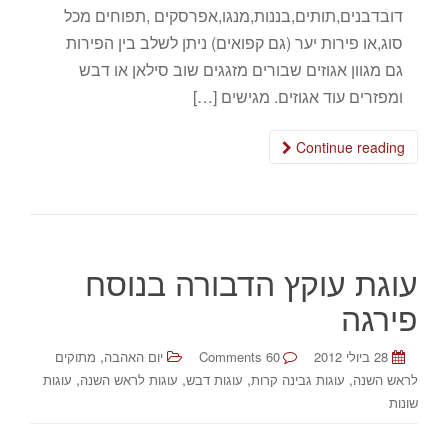
דובדבנים,תותים,בננות,מנגו,אפרסקים ,תפוחים מכל
סוג,או פירות יער (גם קפואים) ניתן לשלב בין הפירות
גם מגוון אגוזים שבורים מזגגים שוב סילאן או דבש
ומפזרים עוד אגוזים. מגישים […]
Continue reading
עוגת עוקץ הדבורה בנוסח
פירגה
,
28 ביולי 2012
60 Comments
יום האהבה
מתוקים
,
,
,
,
לראש השנה
עוגות גבינה קרות
עוגות דבש
עוגות לראש השנה
עוגות
שונות