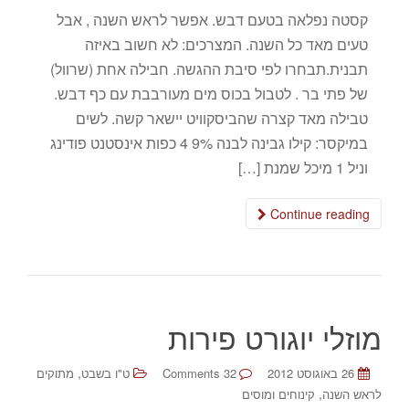
קסטה נפלאה בטעם דבש. אפשר לראש השנה , אבל
טעים מאד כל השנה. המצרכים: לא חשוב באיזה
תבנית.תבחרו לפי סיבת ההגשה. חבילה אחת (שרוול)
של פתי בר . לטבול בכוס מים מעורבבת עם כף דבש.
טבילה מאד קצרה שהביסקוויט יישאר קשה. לשים
במיקסר: קילו גבינה לבנה 9% 4 כפות אינסטנט פודינג
וניל 1 מיכל שמנת […]
Continue reading
מוזלי יוגורט פירות
,
26 באוגוסט 2012
32 Comments
ט"ו בשבט
מתוקים
,
לראש השנה
קינוחים ומוסים