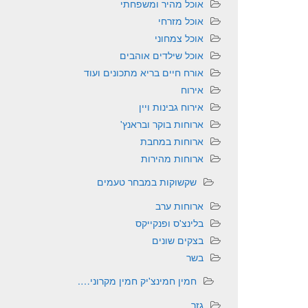
אוכל מהיר ומשפחתי
אוכל מזרחי
אוכל צמחוני
אוכל שילדים אוהבים
אורח חיים בריא מתכונים ועוד
אירוח
אירוח גבינות ויין
ארוחות בוקר ובראנץ'
ארוחות במחבת
ארוחות מהירות
שקשוקות במבחר טעמים
ארוחות ערב
בלינצ'ס ופנקייקס
בצקים שונים
בשר
חמין חמינצ'יק חמין מקרוני….
גזר