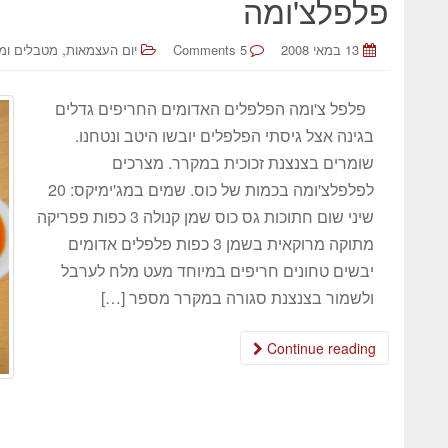
פלפלצ'ומה
,
13 במאי 2008
5 Comments
יום העצמאות
מטבלים ומ
פלפל צ'ומה הפלפלים האדומים החריפים גדלים
בגינה אצל גיסתי הפלפלים יובשו היטב ונטחנו.
שומרים בצנצנת זכוכית במקרר. מצרכים
לפלפלצ'ומה בכמות של כוס. שמים במג'ימיקס: 20
שיני שום חתוכות גס כוס שמן קנולה 3 כפות פפריקה
מתוקה מרוקאית בשמן 3 כפות פלפלים אדומים
יבשים טחונים חריפים במיוחד מעט מלח לערבל
ולשמור בצנצנת סגורה במקרר מספר […]
Continue reading