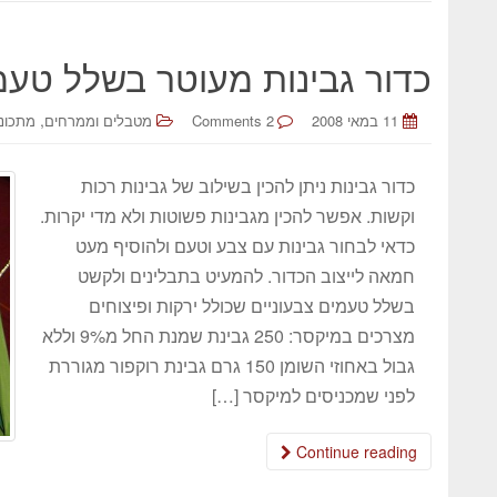
כדור גבינות מעוטר בשלל טעמ
,
11 במאי 2008
2 Comments
מטבלים וממרחים
מתכונ
כדור גבינות ניתן להכין בשילוב של גבינות רכות
וקשות. אפשר להכין מגבינות פשוטות ולא מדי יקרות.
כדאי לבחור גבינות עם צבע וטעם ולהוסיף מעט
חמאה לייצוב הכדור. להמעיט בתבלינים ולקשט
בשלל טעמים צבעוניים שכולל ירקות ופיצוחים
מצרכים במיקסר: 250 גבינת שמנת החל מ9% וללא
גבול באחוזי השומן 150 גרם גבינת רוקפור מגוררת
לפני שמכניסים למיקסר […]
Continue reading