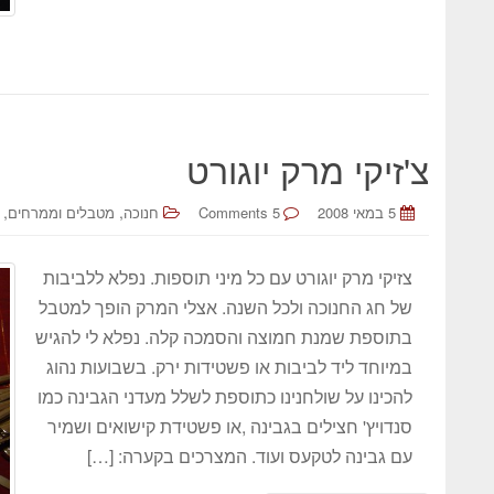
צ'זיקי מרק יוגורט
,
,
5 במאי 2008
5 Comments
חנוכה
מטבלים וממרחים
צזיקי מרק יוגורט עם כל מיני תוספות. נפלא ללביבות
של חג החנוכה ולכל השנה. אצלי המרק הופך למטבל
בתוספת שמנת חמוצה והסמכה קלה. נפלא לי להגיש
במיוחד ליד לביבות או פשטידות ירק. בשבועות נהוג
להכינו על שולחנינו כתוספת לשלל מעדני הגבינה כמו
סנדויץ' חצילים בגבינה ,או פשטידת קישואים ושמיר
עם גבינה לטקעס ועוד. המצרכים בקערה: […]