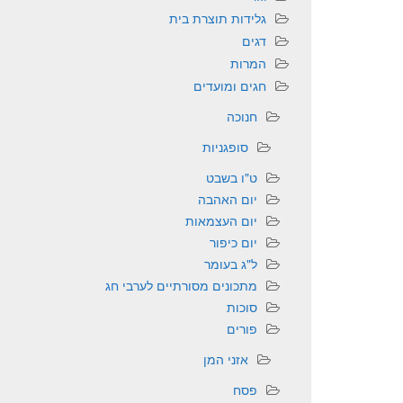
גלידות תוצרת בית
דגים
המרות
חגים ומועדים
חנוכה
סופגניות
ט"ו בשבט
יום האהבה
יום העצמאות
יום כיפור
ל"ג בעומר
מתכונים מסורתיים לערבי חג
סוכות
פורים
אזני המן
פסח