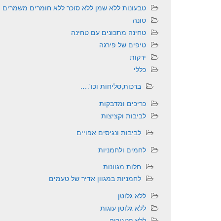
טבעונות ללא שמן ללא סוכר ללא חומרים משמרים
טונה
טחינה מתכונים עם טחינה
טיפים של פירגה
ירקות
כללי
ברכות,סליחות וכו'….
כריכים ומדבקות
לביבות וקציצות
לביבות ונגיסים אפויים
לחמים ולחמניות
חלות מגוונות
לחמניות במגוון אדיר של טעמים
ללא גלוטן
ללא גלוטן עוגות
ללא קטגוריה