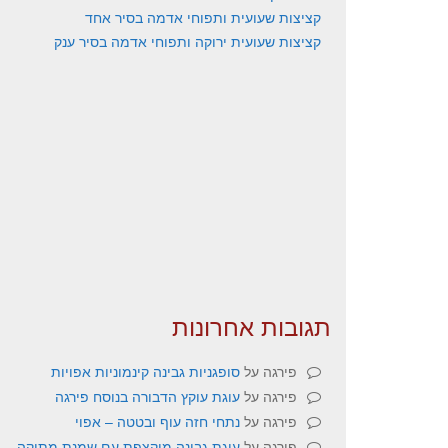
קציצות שעועית ותפוחי אדמה בסיר אחד
קציצות שעועית ירוקה ותפוחי אדמה בסיר ענק
תגובות אחרונות
פירגה
על
סופגניות גבינה קינמוניות אפויות
פירגה
על
עוגת עוקץ הדבורה בנוסח פירגה
פירגה
על
נתחי חזה עוף ובטטה – אפוי
פירגה
על
עוגת גבינה מוקצפת עם שמנת מתוקה