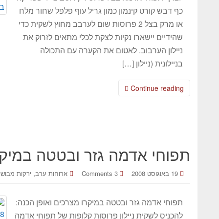
כף דבש קורט קינמון כמון גריל עוף פלפל שחור מלח
או מרק בצל 2 פרוסות שום לערבב מחוץ לשקית כדי
שהידיים יישארו נקיות לצקת לכלי מתאים לזרוק את
ניילון הערבוב. לאטום את הקערה עם התכולה
בניילונית (ניילון […]
Continue reading
תפוחי אדמה גזר ובטטה במיקר
,
19 באוגוסט 2008
3 Comments
ארוחות ערב
ירקות מבושל
תפוחי אדמה גזר ובטטה במיקרו מצרכים ואופן הכנה:
להכניס לשקית ניילון פרוסות קלופות של תפוחי אדמה