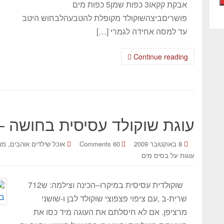
אבקת קקאו3 כפות שמן5 כפות מים
פושריםביצהשוקולד מקופלת להטבעהלבחוש היטב
עד למסה אחידה לגמרי […]
Continue reading
עוגת שוקולד עסיסית בחושה –
,
8 באוקטובר 2009
60 Comments
אוכל שילדים אוהבים
מא
עוגות על בסיס מים
שוקולדית עסיסית במיקרו–הכינה וצילמה: ש712
שרית-ב ,עם ציפוי פצפוצי שוקולד לבן ו-שושני
מרציפן. אם לא חיסלתם את העוגה מיד כסו את