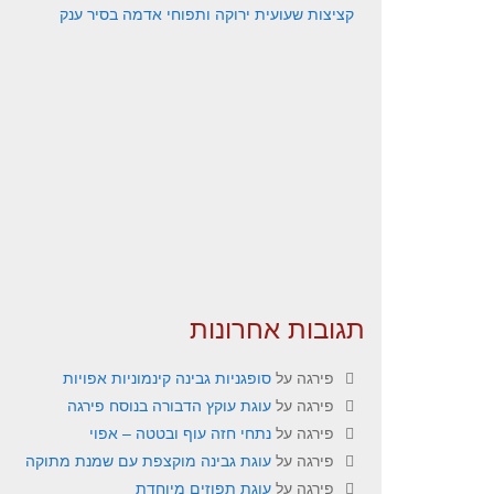
קציצות שעועית ירוקה ותפוחי אדמה בסיר ענק
תגובות אחרונות
פירגה
על
סופגניות גבינה קינמוניות אפויות
פירגה
על
עוגת עוקץ הדבורה בנוסח פירגה
פירגה
על
נתחי חזה עוף ובטטה – אפוי
פירגה
על
עוגת גבינה מוקצפת עם שמנת מתוקה
פירגה
על
עוגת תפוזים מיוחדת