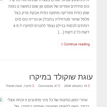
כוס פתיתים אפויים של אוסם שן שום כתושה 2 כפות
שמן כפית פפריקה מתוקה כפית אבקת מרק בצל
פלפל שחור פטרוזיליה בתבלין או טרייה כוס מים
רותחים לכסות בניילון נצמד להכניס למיקרו ל-4-5
דקות כל 2 דקות […]
Continue reading
עוגת שוקולד במיקרו
,
19 באוגוסט 2008
47 Comments
מיקרו
עוגות שוקולד
אחרי המון נסיונות של כל מיני מתכונים זו זכתה אצלי
בכתר. קשה להאמין שהעוגה נאפתה במיקרו. של