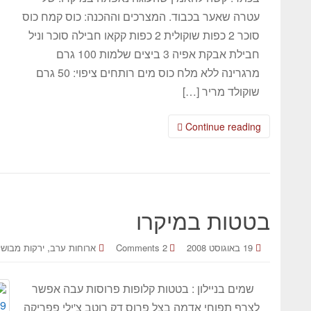
עטרה שאער בכבוד. המצרכים וההכנה: כוס קמח כוס
סוכר 2 כפות שוקולית 2 כפות קקאו חבילה סוכר וניל
חבילת אבקת אפיה 3 ביצים שלמות 100 גרם
מרגרינה ללא מלח כוס מים רותחים ציפוי: 50 גרם
שוקולד מריר […]
Continue reading
בטטות במיקרו
,
19 באוגוסט 2008
2 Comments
ארוחות ערב
ירקות מבושל
שמים בניילון : בטטות קלופות פרוסות עבה אפשר
לצרף תפוחי אדמה בצל פרוס דק רוטב צ'ילי פפריקה