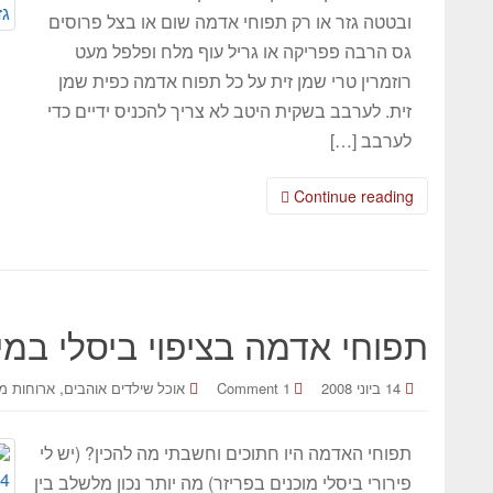
ובטטה גזר או רק תפוחי אדמה שום או בצל פרוסים
גס הרבה פפריקה או גריל עוף מלח ופלפל מעט
רוזמרין טרי שמן זית על כל תפוח אדמה כפית שמן
זית. לערבב בשקית היטב לא צריך להכניס ידיים כדי
לערבב […]
Continue reading
תפוחי אדמה בציפוי ביסלי במי
,
14 ביוני 2008
1 Comment
אוכל שילדים אוהבים
ארוחות מ
תפוחי האדמה היו חתוכים וחשבתי מה להכין? (יש לי
פירורי ביסלי מוכנים בפריזר) מה יותר נכון מלשלב בין