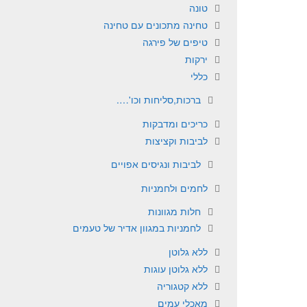
טונה
טחינה מתכונים עם טחינה
טיפים של פירגה
ירקות
כללי
ברכות,סליחות וכו'….
כריכים ומדבקות
לביבות וקציצות
לביבות ונגיסים אפויים
לחמים ולחמניות
חלות מגוונות
לחמניות במגוון אדיר של טעמים
ללא גלוטן
ללא גלוטן עוגות
ללא קטגוריה
מאכלי עמים