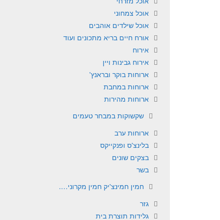
אוכל מזרחי
אוכל צמחוני
אוכל שילדים אוהבים
אורח חיים בריא מתכונים ועוד
אירוח
אירוח גבינות ויין
ארוחות בוקר ובראנץ'
ארוחות במחבת
ארוחות מהירות
שקשוקות במבחר טעמים
ארוחות ערב
בלינצ'ס ופנקייקס
בצקים שונים
בשר
חמין חמינצ'יק חמין מקרוני….
גזר
גלידות תוצרת בית