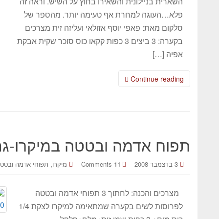
השארית בניילונית והשאירו בחוץ על השיש. וראה זה
פלא…העוגה למחרת אף טעימה יותר. מהספר של
סלקום מאת: פאפי יוסף אזולאי ועליזה זית מצרכים
בקערה: 3 ביצים 3 כפות קקאו כוס סוכר שקית אבקת
אפיה […]
Continue reading
תפוח אדמה ובטטה במיקרו-גם
,
3 בדצמבר 2008
11 Comments
מיקרו
תפוחי אדמה ובטט
מצרכים והכנה: לחתוך 3 תפוחי אדמה ובטטה
לפרוסות לשים בקערה שמתאימה למיקרו לצקת 1/4