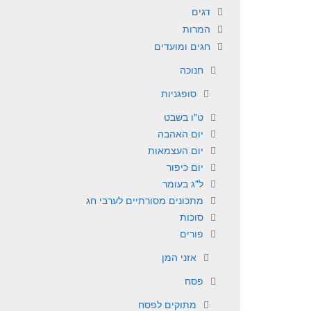
דגים
המרות
חגים ומועדים
חנוכה
סופגניות
ט"ו בשבט
יום האהבה
יום העצמאות
יום כיפור
ל"ג בעומר
מתכונים מסורתיים לערבי חג
סוכות
פורים
אזני המן
פסח
מתוקים לפסח