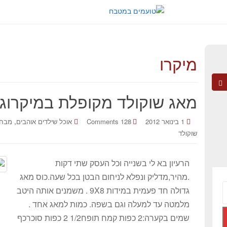
מיקרו
מאג שוקולד מקופלת במיקרוג
,
1 בינואר 2012
128 Comments
אוכל שילדים אוהבים
מבחר
שוקולד
הרעיון בא לי בשנייה וכל העסק שתי דקות
.מהיר,מדליק ונפלא לניחום הבטן בכל שעה.כוס מאג
גדולה חד פעמית במידות 9X8 . משמנים אותה היטב
מלמטה עד למעלה וגם בשפה. כמות למאג אחד .
שמים בקערה:2 כפות קמח תופח1/2 2 כפות סוכרכף