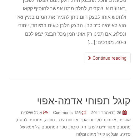
באגוזים או שקדים, לחלק ממנו אפשר להוסיף קקאו
ולחפש אותו לבצק חום.ניתן להמיר את המים במיץ ואז
הוא לא יהיה כ"כ לבן. הבצק הלבן טעים במיוחד, ייחודי
ונפלא. אם תכינו רק אוזני המן מכל הבצק יצאו לכם
כ-40. מצרכים: […]
Continue reading
קוגל תפוחי אדמה-אפוי
26 בדצמבר 2011
125 Comments
אוכל שילדים
,
,
,
,
,
אוהבים
ארוחות בוקר ובראנץ'
ארוחות ערב
חנוכה
מתכונים לפסח
,
,
מתכונים מסורתיים לערבי חג
סוכות
ספר המתכונים של אמא של
,
פירגה
קוגל או קיגל מתוק ומלוח