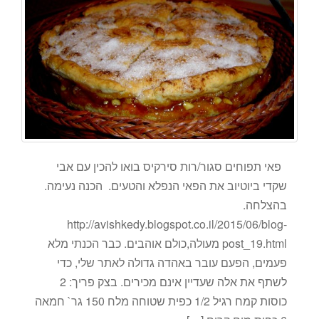
פאי תפוחים סגור/רות סירקיס בואו להכין עם אבי
שקדי ביוטיוב את הפאי הנפלא והטעים. הכנה נעימה.
בהצלחה.
http://avishkedy.blogspot.co.il/2015/06/blog-
post_19.html מעולה,כולם אוהבים. כבר הכנתי מלא
פעמים, הפעם עובר באהדה גדולה לאתר שלי, כדי
לשתף את אלה שעדיין אינם מכירים. בצק פריך: 2
כוסות קמח רגיל 1/2 כפית שטוחה מלח 150 גר` חמאה