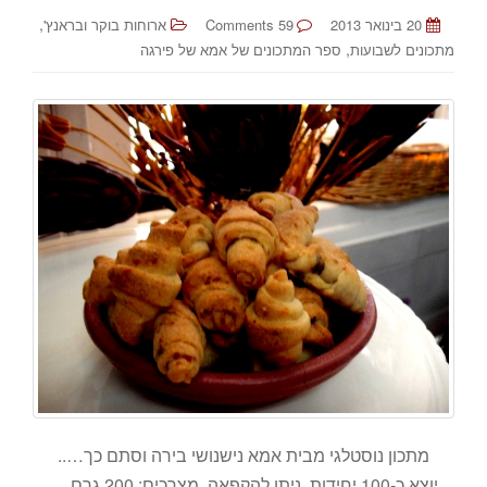
,
20 בינואר 2013
59 Comments
ארוחות בוקר ובראנץ'
,
מתכונים לשבועות
ספר המתכונים של אמא של פירגה
מתכון נוסטלגי מבית אמא נישנושי בירה וסתם כך…..
יוצא כ-100 יחידות. ניתן להקפאה. מצרכים: 200 גרם