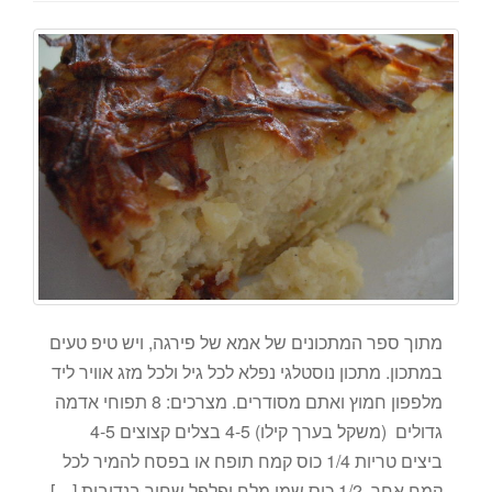
מתוך ספר המתכונים של אמא של פירגה, ויש טיפ טעים
במתכון. מתכון נוסטלגי נפלא לכל גיל ולכל מזג אוויר ליד
מלפפון חמוץ ואתם מסודרים. מצרכים: 8 תפוחי אדמה
גדולים (משקל בערך קילו) 4-5 בצלים קצוצים 4-5
ביצים טריות 1/4 כוס קמח תופח או בפסח להמיר לכל
קמח אחר. 1/2 כוס שמן מלח ופלפל שחור בנדיבות […]