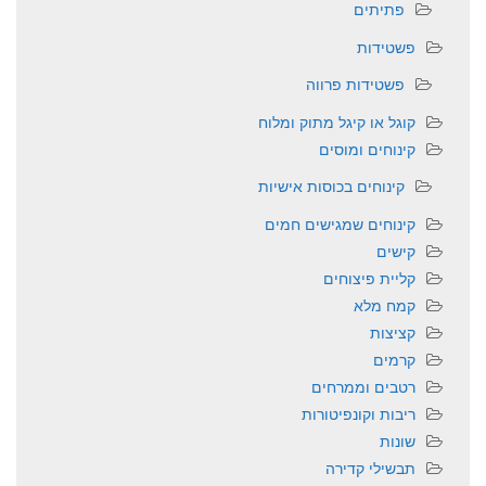
פתיתים
פשטידות
פשטידות פרווה
קוגל או קיגל מתוק ומלוח
קינוחים ומוסים
קינוחים בכוסות אישיות
קינוחים שמגישים חמים
קישים
קליית פיצוחים
קמח מלא
קציצות
קרמים
רטבים וממרחים
ריבות וקונפיטורות
שונות
תבשילי קדירה