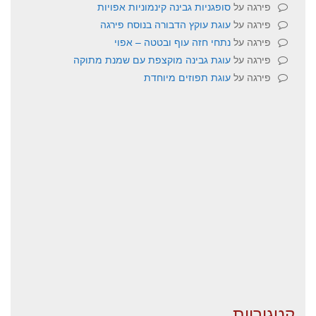
פירגה
על
סופגניות גבינה קינמוניות אפויות
פירגה
על
עוגת עוקץ הדבורה בנוסח פירגה
פירגה
על
נתחי חזה עוף ובטטה – אפוי
פירגה
על
עוגת גבינה מוקצפת עם שמנת מתוקה
פירגה
על
עוגת תפוזים מיוחדת
קטגוריות