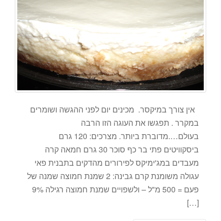
אין צורך במיקסר. מכינים יום לפני ההגשה ושומרים
במקרר . תפגשו את העוגה הזו הרבה
בעולם….מדוברת ביותר. מצרכים: 120 גרם
ביסקוויטים פתי בר כף סוכר 30 גרם חמאה קרה
מעבדים במג'ימיקס לפירורים מהדקים בתבנית פאי
עגולה משומנת קרם גבינה: 2 שמנת חמוצה שמנה של
פעם = 500 מ"ל – ולשפויים שמנת חמוצה רגילה 9%
[…]