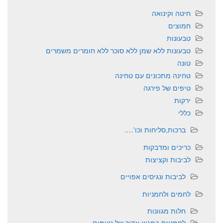
חיטה וקינואה
חמוצים
טבעונות
טבעונות ללא שמן ללא סוכר ללא חומרים משמרים
טונה
טחינה מתכונים עם טחינה
טיפים של פירגה
ירקות
כללי
ברכות,סליחות וכו'….
כריכים ומדבקות
לביבות וקציצות
לביבות ונגיסים אפויים
לחמים ולחמניות
חלות מגוונות
לחמניות במגוון אדיר של טעמים