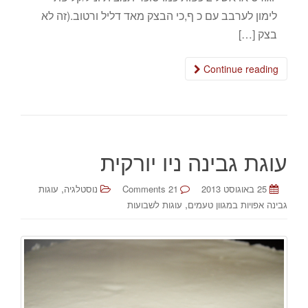
לימון לערבב עם כ ף,כי הבצק מאד דליל ורטוב.(זה לא
בצק […]
Continue reading
עוגת גבינה ניו יורקית
,
25 באוגוסט 2013
21 Comments
נוסטלגיה
עוגות
,
גבינה אפויות במגוון טעמים
עוגות לשבועות