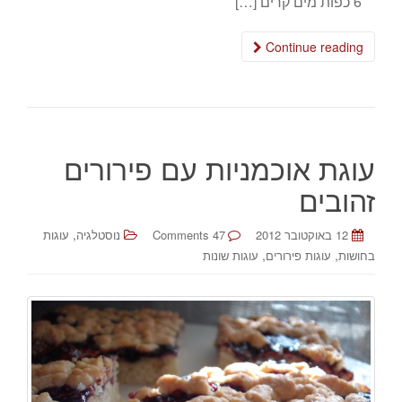
6 כפות מים קרים […]
Continue reading
עוגת אוכמניות עם פירורים
זהובים
,
12 באוקטובר 2012
47 Comments
נוסטלגיה
עוגות
,
,
בחושות
עוגות פירורים
עוגות שונות