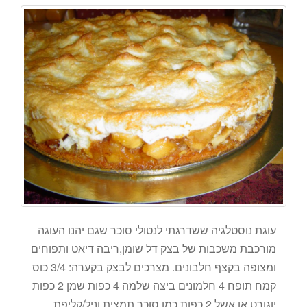
עוגת נוסטלגיה ששדרגתי לנטולי סוכר שגם יהנו העוגה
מורכבת משכבות של בצק דל שומן,ריבה דיאט ותפוחים
ומצופה בקצף חלבונים. מצרכים לבצק בקערה: 3/4 כוס
קמח תופח 4 חלמונים ביצה שלמה 4 כפות שמן 2 כפות
יוגורט או אשל 2 כפות כמו סוכר תמצית וניל/קליפת