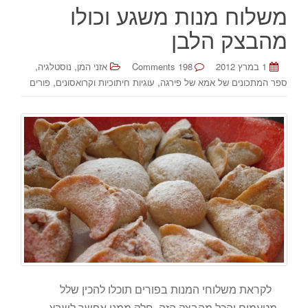
משלוח מנות משגע וכולו
מהבצק הלבן
,
,
1 במרץ 2012
198 Comments
אזני המן
נוסטלגיה
,
,
ספר המתכונים של אמא של פירגה
עוגיות חיתוכיות וקרואסונים
פורים
לקראת משלוחי המנות בפורים תוכלו להכין שלל
מטעמים והכל מהבצק הזה. חלק ממנו אפשר לשבץ