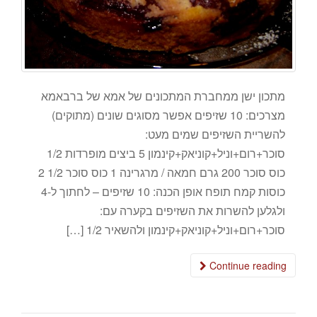
מתכון ישן ממחברת המתכונים של אמא של ברבאמא
מצרכים: 10 שזיפים אפשר מסוגים שונים (מתוקים)
להשריית השזיפים שמים מעט:
סוכר+רום+וניל+קוניאק+קינמון 5 ביצים מופרדות 1/2
כוס סוכר 200 גרם חמאה / מרגרינה 1 כוס סוכר 1/2 2
כוסות קמח תופח אופן הכנה: 10 שזיפים – לחתוך ל-4
ולגלען להשרות את השזיפים בקערה עם:
סוכר+רום+וניל+קוניאק+קינמון ולהשאיר 1/2 […]
Continue reading