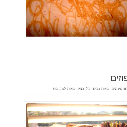
זים
,
,
וון טעמים
עוגות גבינה בלי בצק
עוגות לשבועות