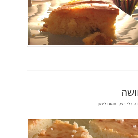
ושה
,
נה בלי בצק
עוגות לימון