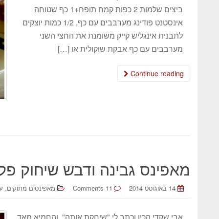
ביצים שלמות 2 כפות קמח תופח+1 כף שטוחה
אינסטנט פודינג מערבבים עם כף. 1/2 כמות יוצקים
לתבנית אינגליש קייק משומנת את החצי השני
מערבבים עם כף אבקת שוקולית או […]
Continue reading
מאפינס גבינה ודבש שיחוק פל
,
14 באוגוסט 2014
11 Comments
מאפינסים מתוקים
עו
אבי שקדי הכין וכתב לי "שיחקת אותה" והחמיא מאד