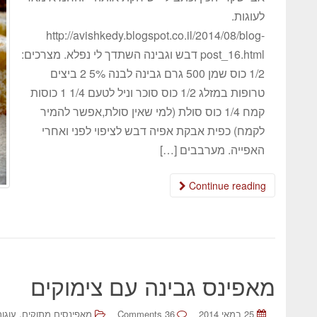
לעוגות.
http://avishkedy.blogspot.co.il/2014/08/blog-
post_16.html דבש וגבינה השתדך לי נפלא. מצרכים:
1/2 כוס שמן 500 גרם גבינה לבנה 5% 2 ביצים
טרופות במזלג 1/2 כוס סוכר וניל לטעם 1/4 1 כוסות
קמח 1/4 כוס סולת (למי שאין סולת,אפשר להמיר
לקמח) כפית אבקת אפיה דבש לציפוי לפני ואחרי
האפייה. מערבבים […]
Continue reading
מאפינס גבינה עם צימוקים
,
25 במאי 2014
36 Comments
מאפינסים מתוקים
עוגות