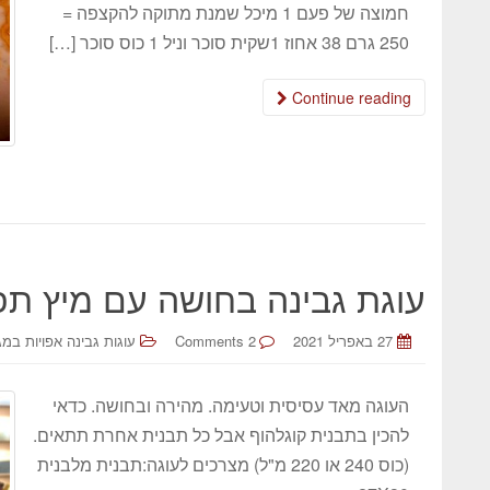
חמוצה של פעם 1 מיכל שמנת מתוקה להקצפה =
250 גרם 38 אחוז 1שקית סוכר וניל 1 כוס סוכר […]
Continue reading
עוגת גבינה בחושה עם מיץ תפו
27 באפריל 2021
2 Comments
עוגות גבינה אפויות במג
העוגה מאד עסיסית וטעימה. מהירה ובחושה. כדאי
להכין בתבנית קוגלהוף אבל כל תבנית אחרת תתאים.
(כוס 240 או 220 מ"ל) מצרכים לעוגה:תבנית מלבנית