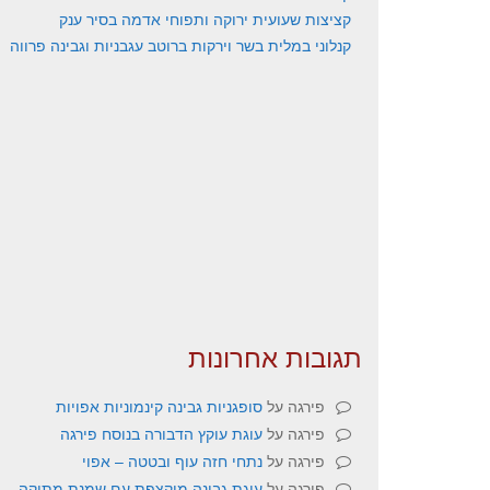
קציצות שעועית ירוקה ותפוחי אדמה בסיר ענק
קנלוני במלית בשר וירקות ברוטב עגבניות וגבינה פרווה
תגובות אחרונות
פירגה
על
סופגניות גבינה קינמוניות אפויות
פירגה
על
עוגת עוקץ הדבורה בנוסח פירגה
פירגה
על
נתחי חזה עוף ובטטה – אפוי
פירגה
על
עוגת גבינה מוקצפת עם שמנת מתוקה