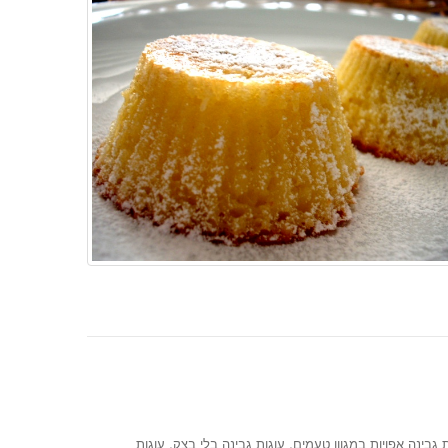
,
,
 גבינה אפויות במגוון טעמים
עוגות גבינה בלי בצק
עוגות