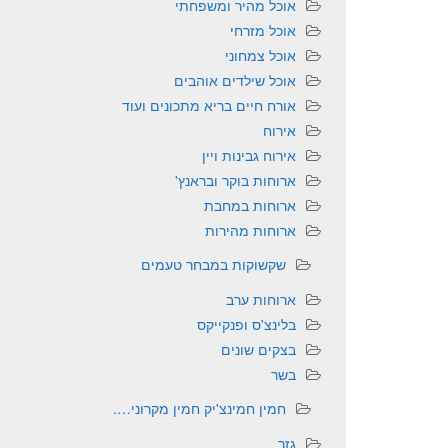
אוכל מהיר ומשפחתי
אוכל מזרחי
אוכל צמחוני
אוכל שילדים אוהבים
אורח חיים בריא מתכונים ועוד
אירוח
אירוח גבינות ויין
ארוחות בוקר ובראנץ'
ארוחות במחבת
ארוחות מהירות
שקשוקות במבחר טעמים
ארוחות ערב
בלינצ'ס ופנקייקס
בצקים שונים
בשר
חמין חמינצ'יק חמין מקרוני….
גזר