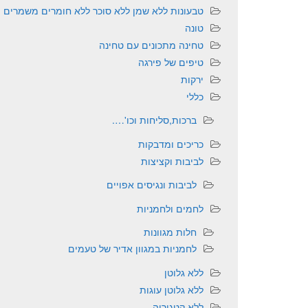
טבעונות ללא שמן ללא סוכר ללא חומרים משמרים
טונה
טחינה מתכונים עם טחינה
טיפים של פירגה
ירקות
כללי
ברכות,סליחות וכו'….
כריכים ומדבקות
לביבות וקציצות
לביבות ונגיסים אפויים
לחמים ולחמניות
חלות מגוונות
לחמניות במגוון אדיר של טעמים
ללא גלוטן
ללא גלוטן עוגות
ללא קטגוריה