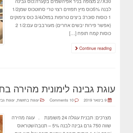
27X30 מצופה בניר אפיהשמים בקערה:כוס גבינה
לבנה 5%כוס מיץ תפוזים רצוי טרי סחוטכוס שמן1/2
1 כוסות סוכר3 ביצים טרופות במזלג3/4 כוס צימוקים
(אפשר פירות יבשים אחרים) מעורבבים עם:1/2 2
כוסות קמח תופח […]
Continue reading
עוגת גבינה לימונית מהירה בח
,
9 בינואר 2019
10 Comments
עוגות בחושות
עוגות גבי
מצרכים: תבנית עגולה 24 משומנת . עוגה מהירה
שווה 750 גרם גבינה לבנה 5% – תנובה/שטראוס