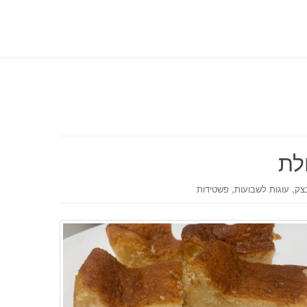
לת
,
,
בצק
עוגות לשבועות
פשטידות