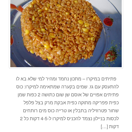
פתיתים במיקרו – מתכון נחמד ומהיר למי שלא בא לו
להתעסק עם גז. שמים בקערה שמתאימה למיקרו: כוס
פתיתים אפויים של אוסם שן שום כתושה 2 כפות שמן
כפית פפריקה מתוקה כפית אבקת מרק בצל פלפל
שחור פטרוזיליה בתבלין או טרייה כוס מים רותחים
לכסות בניילון נצמד להכניס למיקרו ל-4-5 דקות כל 2
דקות […]