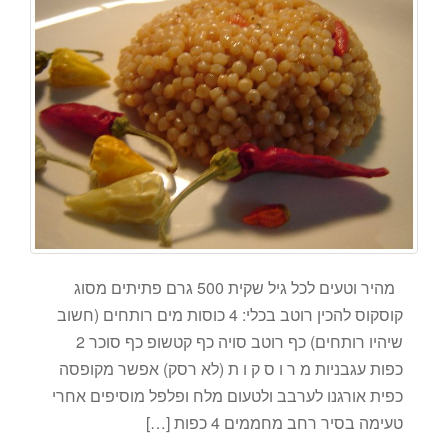
מהיר וטעים לכל גיל שקית 500 גרם פתיתים מסוג
קוסקוס להכין רוטב בכלי: 4 כוסות מים רותחים (חשוב
שיהיו רותחים) כף רוטב סויה כף קטשופ כף סוכר 2
כפות עגבניות מ ר ו ס ק ו ת (לא רסק) אפשר מקופסה
כפית אורגנו לערבב ולטעום מלח ופלפל מוסיפים אחרי
טעימה בסיר רחב מחממים 4 כפות […]