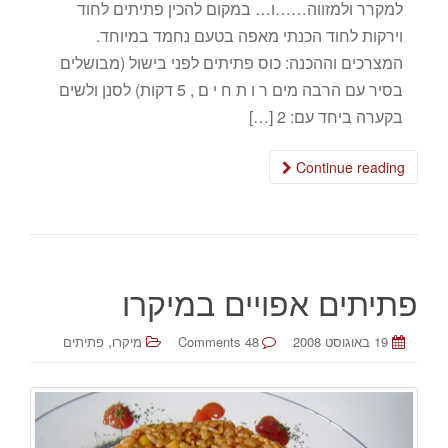
למקרר ולמזווה……ו… במקום להכין פתיתים לחוד
וירקות לחוד הכנתי מאפה בטעם נחמד במיוחד.
המצרכים וההכנה: כוס פתיתים לפני בישול (מבושלים
בסיר עם הרבה מים ר ו ת ח י ם , 5 דקות) לסנן ולשים
בקערה ביחד עם: 2 […]
Continue reading
פתיתים אפויים במיקרו
,
19 באוגוסט 2008
48 Comments
מיקרו
פתיתים