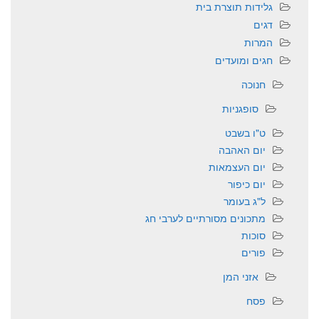
גלידות תוצרת בית
דגים
המרות
חגים ומועדים
חנוכה
סופגניות
ט"ו בשבט
יום האהבה
יום העצמאות
יום כיפור
ל"ג בעומר
מתכונים מסורתיים לערבי חג
סוכות
פורים
אזני המן
פסח