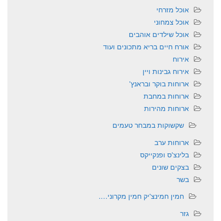
אוכל מזרחי
אוכל צמחוני
אוכל שילדים אוהבים
אורח חיים בריא מתכונים ועוד
אירוח
אירוח גבינות ויין
ארוחות בוקר ובראנץ'
ארוחות במחבת
ארוחות מהירות
שקשוקות במבחר טעמים
ארוחות ערב
בלינצ'ס ופנקייקס
בצקים שונים
בשר
חמין חמינצ'יק חמין מקרוני….
גזר