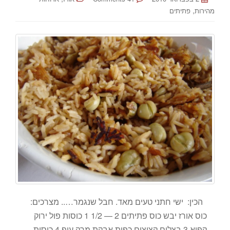
,
מהירות
פתיתים
הכין: ישי חתני טעים מאד. חבל שנגמר….. מצרכים:
כוס אורז יבש כוס פתיתים 2 — 1/2 1 כוסות פול ירוק
קפוא 3 בצלים קצוצים כפית אבקת מרק עוף 4 כוסות