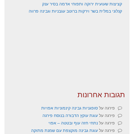
קציצות שעועית ירוקה ותפוחי אדמה בסיר ענק
קנלוני במלית בשר וירקות ברוטב עגבניות וגבינה פרווה
תגובות אחרונות
פירגה
על
סופגניות גבינה קינמוניות אפויות
פירגה
על
עוגת עוקץ הדבורה בנוסח פירגה
פירגה
על
נתחי חזה עוף ובטטה – אפוי
פירגה
על
עוגת גבינה מוקצפת עם שמנת מתוקה