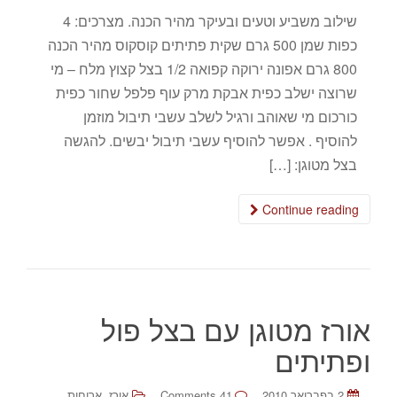
שילוב משביע וטעים ובעיקר מהיר הכנה. מצרכים: 4
כפות שמן 500 גרם שקית פתיתים קוסקוס מהיר הכנה
800 גרם אפונה ירוקה קפואה 1/2 בצל קצוץ מלח – מי
שרוצה ישלב כפית אבקת מרק עוף פלפל שחור כפית
כורכום מי שאוהב ורגיל לשלב עשבי תיבול מוזמן
להוסיף . אפשר להוסיף עשבי תיבול יבשים. להגשה
בצל מטוגן: […]
Continue reading
אורז מטוגן עם בצל פול
ופתיתים
,
2 בפברואר 2010
41 Comments
אורז
ארוחות