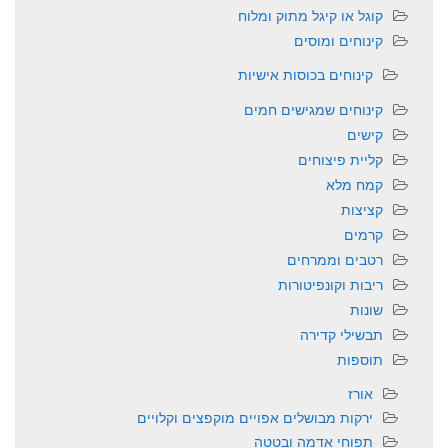
קוגל או קיגל מתוק ומלוח
קינוחים ומוסים
קינוחים בכוסות אישיות
קינוחים שמגישים חמים
קישים
קליית פיצוחים
קמח מלא
קציצות
קרמים
רטבים וממרחים
ריבות וקונפיטורות
שונות
תבשילי קדירה
תוספות
אורז
ירקות מבושלים אפויים מוקפצים וקלויים
תפוחי אדמה ובטטה