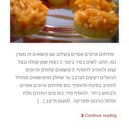
פתיתים ארוכים אפויים בשילוב עם קישואים זה מעדן.
נסו. תהנו. לשים בסיר בינוני: 3 כפות שמן קנולה ובצל
קצוץ ולהזהיב להוסיף: 3 קישואים קלופים פרוסים
לעיגולים דקיקים לערבב עד שחלק מהקישואים מתחיל
להזהיב בפינות ולהוסיף: כוס פתיתים ארוכים אפויים
ולבחוש ביחד . להוסיף מיד: כוס מים רותחים מלח
ופלפל כורכום ופפריקה . לטעום ולייצב […]
Continue reading