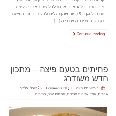
מים רותחים להתאים מלח ופלפל שחור אחרי טעימה
הכנה: לטגן ב-5 כפות שמן בצלים ולהשחים תוך בחישה
רק כשהבצלים מ ש ח י מ […]
Continue reading
פתיתים בטעם פיצה – מתכון
חדש משודרג
13 באוגוסט 2009
38 Comments
אוכל שילדים
,
,
,
,
אוהבים
אורז
ארוחות מהירות
ארוחות ערב
פתיתים