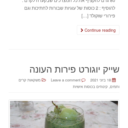
80 גרם להקציף את כל המצרכים שבקערה לקרם .
להוסיף : 2 כוסות של עוגיות שבורות לחתיכות וגם
פירורי שוקולד […]
Continue reading
שייק יוגורט פירות העונה
18 ביוני 2021
Leave a comment
משקאות קרים
,
וחמים
קינוחים בכוסות אישיות