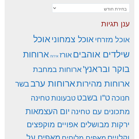
ארכיונים
ענן תגיות
אוכל
אוכל צמחוני
אוכל מזרחי
שילדים אוהבים
ארוחות
אורז
אירוח
בוקר ובראנץ'
ארוחות במחבת
ארוחות ערב
ארוחות מהירות
בשר
ט"ו בשבט
חנוכה
טחינה
טבעונות
יום העצמאות
מתכונים עם טחינה
ירקות מבושלים אפויים מוקפצים
וקלויים
מאפים על
מאפים מלוחים