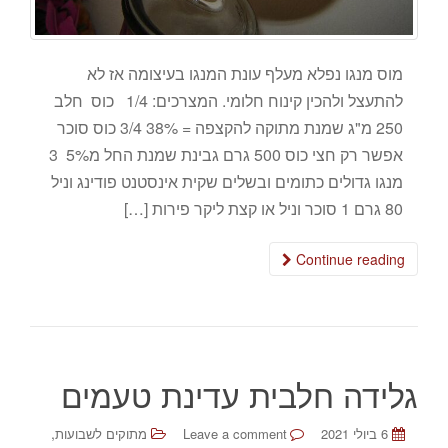
מוס מנגו נפלא מעלף עונת המנגו בעיצומה אז לא
להתעצל ולהכין קינוח חלומי. המצרכים: 1/4 כוס חלב
250 מ"ג שמנת מתוקה להקצפה = 38% 3/4 כוס סוכר
אפשר רק חצי כוס 500 גרם גבינת שמנת החל מ5% 3
מנגו גדולים כתומים ובשלים שקית אינסטנט פודינג וניל
80 גרם 1 סוכר וניל או קצת ליקר פירות […]
Continue reading
גלידה חלבית עדינת טעמים
,
6 ביולי 2021
Leave a comment
מתוקים לשבועות