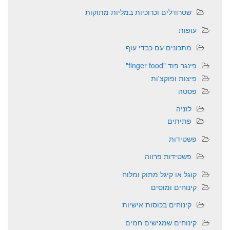
שטרודלים וכרוכיות במליות מתוקות
עופות
מתכונים עם כבדי עוף
פינגר פוד "finger food"
פיצות ופוקצ'ות
פסטה
לזניה
פתיתים
פשטידות
פשטידות פרווה
קוגל או קיגל מתוק ומלוח
קינוחים ומוסים
קינוחים בכוסות אישיות
קינוחים שמגישים חמים