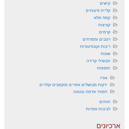
קישים
קליית פיצוחים
קמח מלא
קציצות
קרמים
רטבים וממרחים
ריבות וקונפיטורות
שונות
תבשילי קדירה
תוספות
אורז
ירקות מבושלים אפויים מוקפצים וקלויים
תפוחי אדמה ובטטה
תותים
לביבות אפויות
ארכיונים