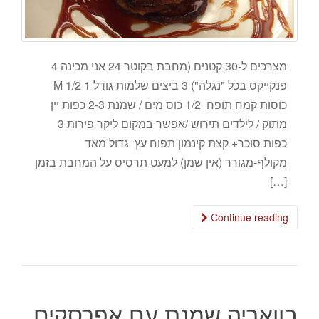
מצרכים ל-30 קטנים (מחבת בקוטר 24 אני מכינה 4
פנקייקס בכל "נגלה") 3 ביצים שלמות גודל M 1/2 1
כוסות קמח תופח 1/2 כוס מים / שמנת 2-3 כפות יין
מתוק / לילדים תירוש /אפשר במקום ליקר פירות 3
כפות סוכר+ קצת קינמון תפוח עץ גדול מאד
מקולף-מגורר (אין שמן) למעט תרסיס על המחבת בזמן
[…]
Continue reading
בוואריה שמנת עם אפרסקים