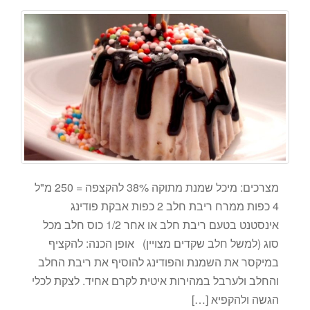
מצרכים: מיכל שמנת מתוקה 38% להקצפה = 250 מ"ל
4 כפות ממרח ריבת חלב 2 כפות אבקת פודינג
אינסטנט בטעם ריבת חלב או אחר 1/2 כוס חלב מכל
סוג (למשל חלב שקדים מצויין) אופן הכנה: להקציף
במיקסר את השמנת והפודינג להוסיף את ריבת החלב
והחלב ולערבל במהירות איטית לקרם אחיד. לצקת לכלי
הגשה ולהקפיא […]