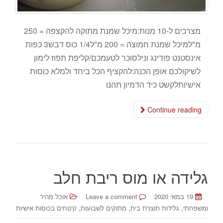
מצרכים ל-10 מנות:מיכל שמנת מתוקה להקצפה = 250
מ"למיכל שמנת חמוצה = 200 מ"ל1/4 כוס דבש3 כפות
אינסטנט פודינג ונילסוכר לטעמכם/קליפת תפוז לימון
לשיקולכם אופן הכנה:להקציף הכל ביחד ולמלא כוסות
אישיותלקשט כיד הדמיון תהנו
Continue reading
גלידה או מוס ריבת חלב
19 במאי 2020
Leave a comment
אוכל מהיר
,
,
,
ומשפחתי
גלידות תוצרת בית
מתוקים לשבועות
קינוחים בכוסות אישיות