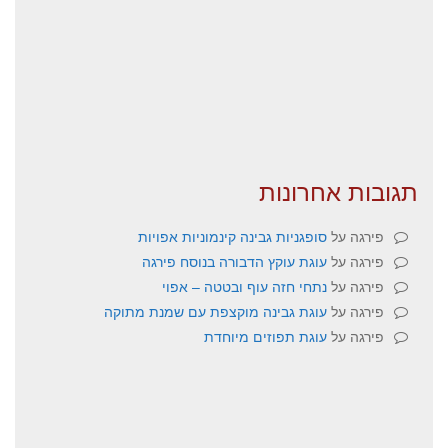
תגובות אחרונות
פירגה
על
סופגניות גבינה קינמוניות אפויות
פירגה
על
עוגת עוקץ הדבורה בנוסח פירגה
פירגה
על
נתחי חזה עוף ובטטה – אפוי
פירגה
על
עוגת גבינה מוקצפת עם שמנת מתוקה
פירגה
על
עוגת תפוזים מיוחדת