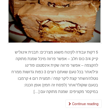
5 דקות עבודה לקינוח משגע מצרכים: תבנית אינגליש
קייק 3/4 כוס חלב – אפשר פרווה מיכל שמנת מתוקה
להקצפה – אפשר פרווה שקית אינסטנט פודינג
וניל/אחר בכל טעם שאתם רוצים 3 כפות גדושות ממרח
נוטלה/השחר קצת ליקר קפה / תמצית רום 4 קרמבו
בטעם שוקולד/אחר (לפסח זה חמץ) אופן הכנה:
במיקסר מקציפים: שמנת מתוקה עם […]
Continue reading