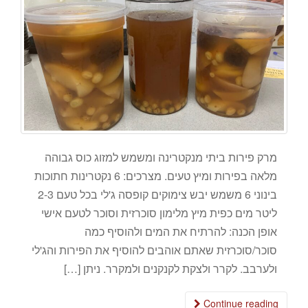
מרק פירות ביתי מנקטרינה ומשמש למזוג כוס גבוהה
מלאה בפירות ומיץ טעים. מצרכים: 6 נקטרינות חתוכות
בינוני 6 משמש יבש צימוקים קופסה ג'לי בכל טעם 2-3
ליטר מים כפית מיץ מלימון סוכרזית וסוכר לטעם אישי
אופן הכנה: להרתיח את המים ולהוסיף כמה
סוכר/סוכרזית שאתם אוהבים להוסיף את הפירות והג'לי
ולערבב. לקרר ולצקת לקנקנים ולמקרר. ניתן […]
Continue reading