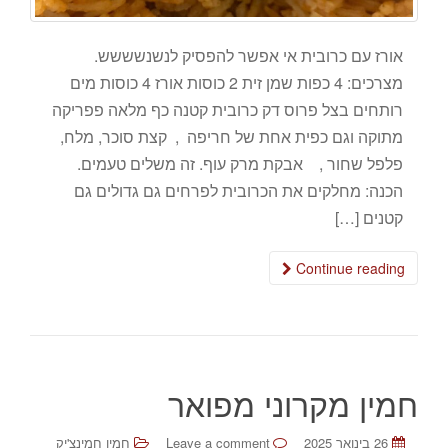
אורז עם כרובית אי אפשר להפסיק לנשנשששש.
מצרכים: 4 כפות שמן זית 2 כוסות אורז 4 כוסות מים
רותחים בצל פרוס דק כרובית קטנה כף מלאה פפריקה
מתוקה וגם כפית אחת של חריפה , קצת סוכר, מלח,
פלפל שחור , אבקת מרק עוף. זה משלים טעמים.
הכנה: מחלקים את הכרובית לפרחים גם גדולים גם
קטנים […]
Continue reading
חמין מקרוני מפואר
26 בינואר 2025
Leave a comment
חמין חמינצ'יק