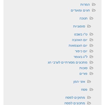
המרות
חגים ומועדים
חנוכה
סופגניות
ט"ו בשבט
יום האהבה
יום העצמאות
יום כיפור
ל"ג בעומר
מתכונים מסורתיים לערבי חג
סוכות
פורים
אזני המן
פסח
מתוקים לפסח
מתכונים לפסח