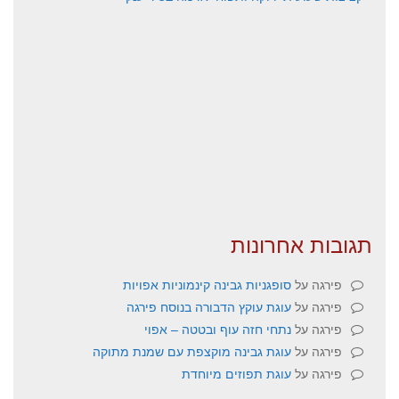
תגובות אחרונות
פירגה
על
סופגניות גבינה קינמוניות אפויות
פירגה
על
עוגת עוקץ הדבורה בנוסח פירגה
פירגה
על
נתחי חזה עוף ובטטה – אפוי
פירגה
על
עוגת גבינה מוקצפת עם שמנת מתוקה
פירגה
על
עוגת תפוזים מיוחדת