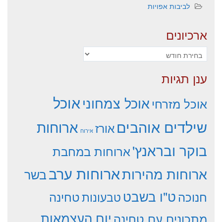
לביבות אפויות
ארכיונים
ארכיונים
ענן תגיות
אוכל
אוכל צמחוני
אוכל מזרחי
שילדים אוהבים
ארוחות
אורז
אירוח
בוקר ובראנץ'
ארוחות במחבת
ארוחות ערב
ארוחות מהירות
בשר
ט"ו בשבט
חנוכה
טחינה
טבעונות
יום העצמאות
מתכונים עם טחינה