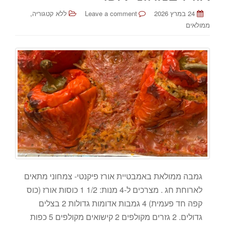
,
24 במרץ 2026
Leave a comment
ללא קטגוריה
ממולאים
גמבה ממולאת באמבטיית אורז פיקנטי- צמחוני מתאים
לארוחת חג . מצרכים ל-4 מנות: 1/2 1 כוסות אורז (כוס
קפה חד פעמית) 4 גמבות אדומות גדולות 2 בצלים
גדולים. 2 גזרים מקולפים 2 קישואים מקולפים 5 כפות