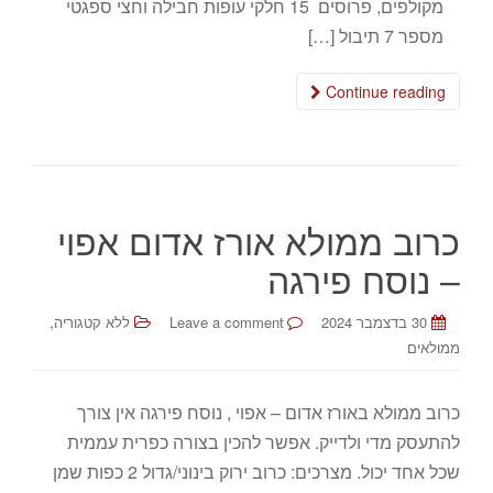
מקולפים, פרוסים 15 חלקי עופות חבילה וחצי ספגטי
מספר 7 תיבול […]
Continue reading
כרוב ממולא אורז אדום אפוי
– נוסח פירגה
,
30 בדצמבר 2024
Leave a comment
ללא קטגוריה
ממולאים
כרוב ממולא באורז אדום – אפוי , נוסח פירגה אין צורך
להתעסק מדי ולדייק. אפשר להכין בצורה כפרית עממית
שכל אחד יכול. מצרכים: כרוב ירוק בינוני/גדול 2 כפות שמן