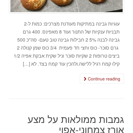
עוגיות גבינה במתיקות מעודנת מצרכים: כמות ל-2
תבניות ענקיות של התנור ועוד 8 מאפינס. 400 גרם
גבינה לבנה 5% 2 חבילות גבינה טוב טעם- סה"כ 500
גרם סוכר- כוס וחצי חד פעמית 3/4 כוס שמן קנולה 2
ביצים טרופות 2 שקיות סוכר וניל שקית אבקת אפיה 1/2
קילו קמח רגיל ללישה.ולהכין עוד קמח בצד. לא […]
Continue reading
גמבות ממולאות על מצע
אורז צמחוני-אפוי