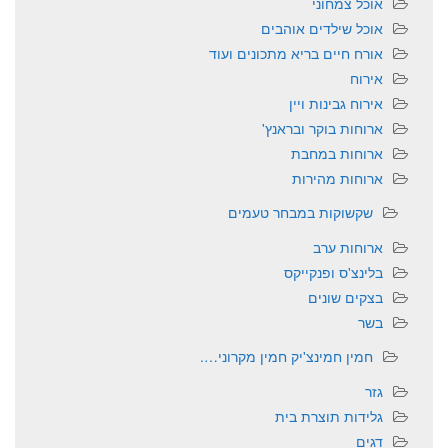
אוכל צמחוני
אוכל שילדים אוהבים
אורח חיים בריא מתכונים ועוד
אירוח
אירוח גבינות ויין
ארוחות בוקר ובראנץ'
ארוחות במחבת
ארוחות מהירות
שקשוקות במבחר טעמים
ארוחות ערב
בלינצ'ס ופנקייקס
בצקים שונים
בשר
חמין חמינצ'יק חמין מקרוני….
גזר
גלידות תוצרת בית
דגים