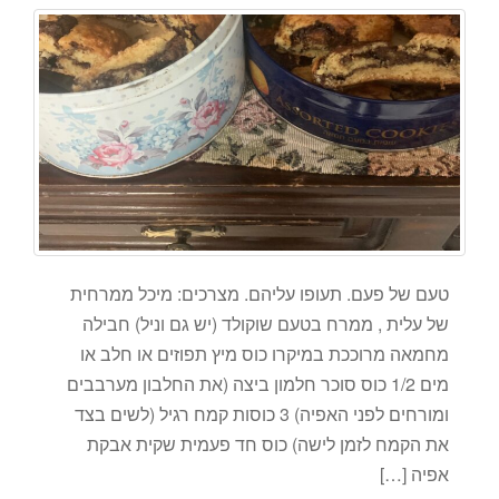
טעם של פעם. תעופו עליהם. מצרכים: מיכל ממרחית
של עלית , ממרח בטעם שוקולד (יש גם וניל) חבילה
מחמאה מרוככת במיקרו כוס מיץ תפוזים או חלב או
מים 1/2 כוס סוכר חלמון ביצה (את החלבון מערבבים
ומורחים לפני האפיה) 3 כוסות קמח רגיל (לשים בצד
את הקמח לזמן לישה) כוס חד פעמית שקית אבקת
אפיה […]