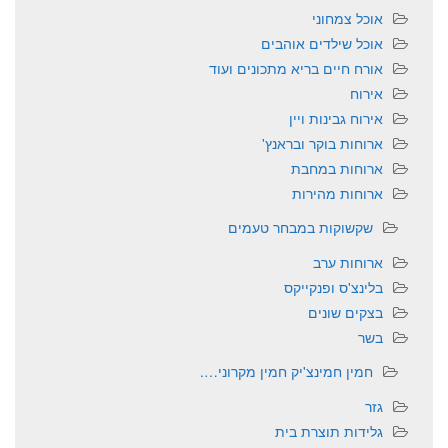
אוכל צמחוני
אוכל שילדים אוהבים
אורח חיים בריא מתכונים ועוד
אירוח
אירוח גבינות ויין
ארוחות בוקר ובראנץ'
ארוחות במחבת
ארוחות מהירות
שקשוקות במבחר טעמים
ארוחות ערב
בלינצ'ס ופנקייקס
בצקים שונים
בשר
חמין חמינצ'יק חמין מקרוני….
גזר
גלידות תוצרת בית