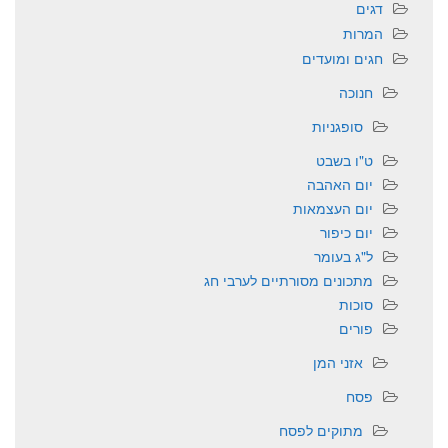
דגים
המרות
חגים ומועדים
חנוכה
סופגניות
ט"ו בשבט
יום האהבה
יום העצמאות
יום כיפור
ל"ג בעומר
מתכונים מסורתיים לערבי חג
סוכות
פורים
אזני המן
פסח
מתוקים לפסח