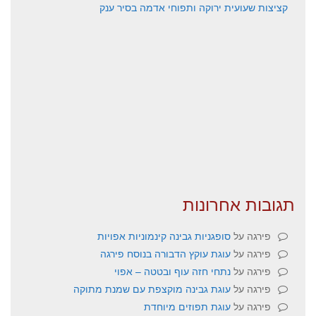
קציצות שעועית ירוקה ותפוחי אדמה בסיר ענק
תגובות אחרונות
פירגה
על
סופגניות גבינה קינמוניות אפויות
פירגה
על
עוגת עוקץ הדבורה בנוסח פירגה
פירגה
על
נתחי חזה עוף ובטטה – אפוי
פירגה
על
עוגת גבינה מוקצפת עם שמנת מתוקה
פירגה
על
עוגת תפוזים מיוחדת