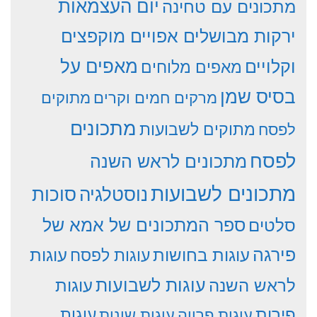
יום העצמאות
מתכונים עם טחינה
ירקות מבושלים אפויים מוקפצים
וקלויים
מאפים על
מאפים מלוחים
בסיס שמן
מרקים חמים וקרים
מתוקים
מתכונים
מתוקים לשבועות
לפסח
לפסח
מתכונים לראש השנה
מתכונים לשבועות
סוכות
נוסטלגיה
סלטים
ספר המתכונים של אמא של
פירגה
עוגות
עוגות בחושות
עוגות לפסח
עוגות לשבועות
לראש השנה
עוגות
פירות
עוגות פרווה
עוגות שונות
עוגות