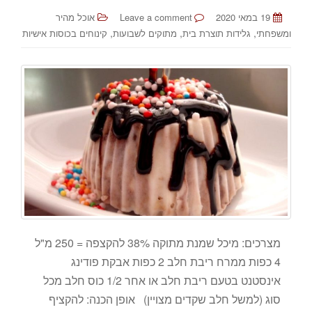
19 במאי 2020
Leave a comment
אוכל מהיר
,
,
,
ומשפחתי
גלידות תוצרת בית
מתוקים לשבועות
קינוחים בכוסות אישיות
מצרכים: מיכל שמנת מתוקה 38% להקצפה = 250 מ"ל
4 כפות ממרח ריבת חלב 2 כפות אבקת פודינג
אינסטנט בטעם ריבת חלב או אחר 1/2 כוס חלב מכל
סוג (למשל חלב שקדים מצויין) אופן הכנה: להקציף