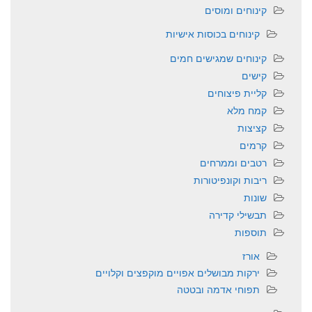
קינוחים ומוסים
קינוחים בכוסות אישיות
קינוחים שמגישים חמים
קישים
קליית פיצוחים
קמח מלא
קציצות
קרמים
רטבים וממרחים
ריבות וקונפיטורות
שונות
תבשילי קדירה
תוספות
אורז
ירקות מבושלים אפויים מוקפצים וקלויים
תפוחי אדמה ובטטה