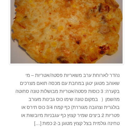
נהדר לארוחת ערב משאריות פסטה/אטריות – מי
שאוהב מטוגן יטגן במחבת עם מכסה תואם מצרכים
בקערה: 3 כוסות פסטה/אטריות מבושלות טונה סחוטה
מהשמן ( במקום טונה שימו כוס גבינות מעורב
בולגרית וצהובה מגוררת) כף קמח 3/4 כוס תירס או
פטריות 2 ביצים שמיר קצוץ כף עגבניות מיובשות או
טחינה גולמית בצל קצוץ מטוגן ב-2 כפות […]