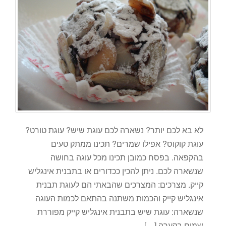
לא בא לכם יותר? נשארה לכם עוגת שיש? עוגת טורט?
עוגת קוקוס? אפילו שמרים? תכינו ממתק טעים
בהקפאה. בפסח כמובן תכינו מכל עוגה בחושה
שנשארה לכם. ניתן להכין ככדורים או בתבנית אינגליש
קייק. מצרכים: המצרכים שהבאתי הם לעוגת תבנית
אינגליש קייק והכמות משתנה בהתאם לכמות העוגה
שנשארה: עוגת שיש בתבנית אינגליש קייק מפוררת
שמים בקערה […]