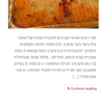
פאי רועים עסיסי מצרכים לתבנית ענקית של התנור.
קילו בשר בקר טחון 2 קילו תפוחי אדמה מקולפים
חתוכים להכנת פירה 2 ביצים 3 כפות קטשופ 3 כפות
שמן זית קורט קינמון, פפריקה , פלפל שחור,פטרוזיליה
1/2 כוס מים 1/4 חבילה מחמאה– כ-2 כפות. 5 בצלים
מטוגנים (חצי מורידים לפירה תפוחי האדמה.) 2 שיני
שום מגורר […]
Continue reading