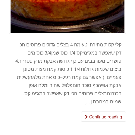
קלי קלות מהירה וטעימה 4 בצלים גדולים פרוסים הכי
דק שאפשר במג'ימיקס.1/4 כוס שמן3/4 כוס מים
פושרים מעורבבים עם כף גדושה אבקת מרק פטריות4
ביצים שלמות גדולות1/4 1 כוסות קמח מצות מסונן
פעמיים ( אפשר גם קמח רגיל=כוס אחת מלאה)שקית
אבקת אפיהכף סוכר חוםפלפל שחור ומלח אופן
הכנה:הבצלים פרוסים הכי דק שאפשר במג'ימיקס.
שמים במחבת […]
Continue reading