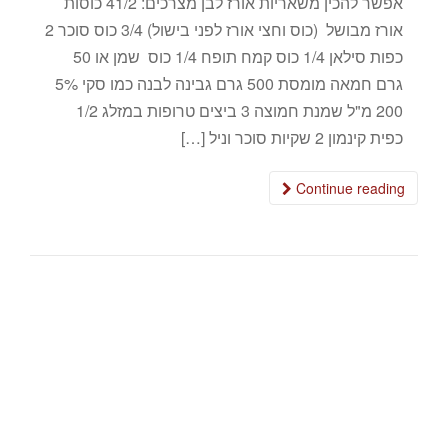
אפשר להכין משאריות אורז לבן מצרכים: 41/2 כוסות
אורז מבושל (כוס וחצי אורז לפני בישול) 3/4 כוס סוכר 2
כפות סילאן 1/4 כוס קמח תופח 1/4 כוס שמן או 50
גרם חמאה מומסת 500 גרם גבינה לבנה כמו סקי 5%
200 מ"ל שמנת חמוצה 3 ביצים טרופות במזלג 1/2
כפית קינמון 2 שקיות סוכר וניל […]
Continue reading