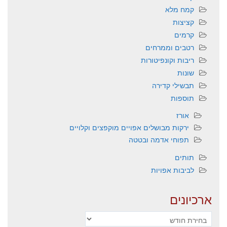
קמח מלא
קציצות
קרמים
רטבים וממרחים
ריבות וקונפיטורות
שונות
תבשילי קדירה
תוספות
אורז
ירקות מבושלים אפויים מוקפצים וקלויים
תפוחי אדמה ובטטה
תותים
לביבות אפויות
ארכיונים
ארכיונים