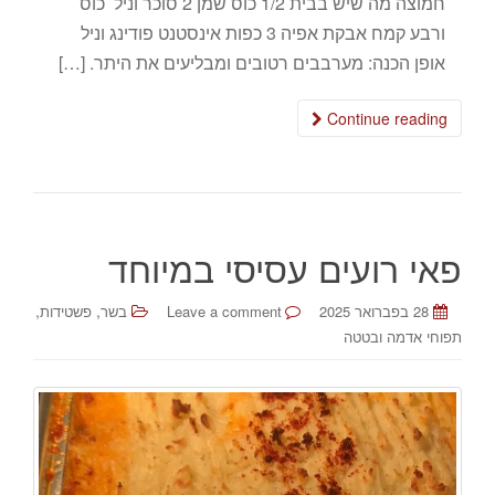
חמוצה מה שיש בבית 1/2 כוס שמן 2 סוכר וניל כוס
ורבע קמח אבקת אפיה 3 כפות אינסטנט פודינג וניל
אופן הכנה: מערבבים רטובים ומבליעים את היתר. […]
Continue reading
פאי רועים עסיסי במיוחד
,
,
28 בפברואר 2025
Leave a comment
בשר
פשטידות
תפוחי אדמה ובטטה