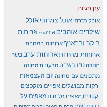
ענן תגיות
אוכל
אוכל צמחוני
אוכל מזרחי
שילדים אוהבים
ארוחות
אורז
אירוח
בוקר ובראנץ'
ארוחות במחבת
ארוחות ערב
ארוחות מהירות
בשר
ט"ו בשבט
חנוכה
טחינה
טבעונות
יום העצמאות
מתכונים עם טחינה
ירקות מבושלים אפויים מוקפצים
וקלויים
מאפים על
מאפים מלוחים
בסיס שמן
מרקים חמים וקרים
מתוקים