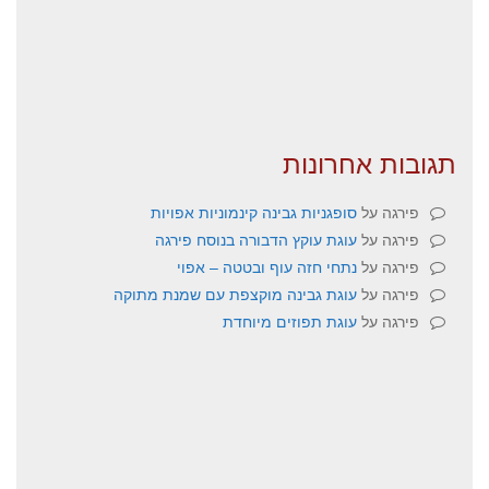
תגובות אחרונות
פירגה
על
סופגניות גבינה קינמוניות אפויות
פירגה
על
עוגת עוקץ הדבורה בנוסח פירגה
פירגה
על
נתחי חזה עוף ובטטה – אפוי
פירגה
על
עוגת גבינה מוקצפת עם שמנת מתוקה
פירגה
על
עוגת תפוזים מיוחדת