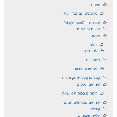
עופות
מתכונים עם כבדי עוף
פינגר פוד "finger food"
פיצות ופוקצ'ות
פסטה
לזניה
פתיתים
פשטידות
פשטידות פרווה
קוגל או קיגל מתוק ומלוח
קינוחים ומוסים
קינוחים בכוסות אישיות
קינוחים שמגישים חמים
קישים
קליית פיצוחים