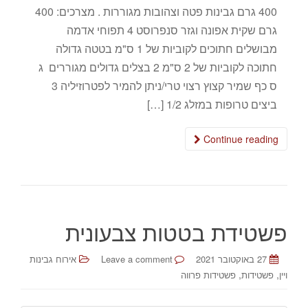
400 גרם גבינות פטה וצהובות מגוררות . מצרכים: 400
גרם שקית אפונה וגזר סנפרוסט 4 תפוחי אדמה
מבושלים חתוכים לקוביות של 1 ס"מ בטטה גדולה
חתוכה לקוביות של 2 ס"מ 2 בצלים גדולים מגוררים ג
ס כף שמיר קצוץ רצוי טרי/ניתן להמיר לפטרוזיליה 3
ביצים טרופות במזלג 1/2 […]
Continue reading
פשטידת בטטות צבעונית
27 באוקטובר 2021
Leave a comment
אירוח גבינות
,
,
ויין
פשטידות
פשטידות פרווה