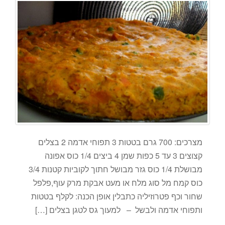
מצרכים: 700 גרם בטטות 3 תפוחי אדמה 2 בצלים
קצוצים 3 עד 5 כפות שמן 4 ביצים 1/4 כוס אפונה
מבושלת 1/4 כוס גזר מבושל חתוך לקוביות קטנות 3/4
כוס קמח מל סוג מלח או מעט אבקת מרק עוף,פלפל
שחור וכף פטרוזיליה כתבלין אופן הכנה: לקלף בטטות
ותפוחי אדמה ולבשל – למעוך גס לטגן בצלים […]