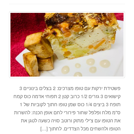
פשטידת ירקות עם טופו מצרכים: 2 בצלים בינוניים 3
קישואים 3 גזרים 1/2 כרוב קטן 2 תפוחי אדמה כוס קמח
תופח 3 ביצים 1/4 כוס שמן טופו חתוך לקוביות של 1
ס"מ מלח ופלפל שחור פירורי לחם אופן הכנה: להשרות
את הטופו עם צ'ילי מתוק ורוטב סויה כשעה לטגן את
הטופו ולהשחים מכל הצדדים. לחתוך […]