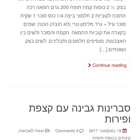
בצק: ½ 2 כוסות קמח תופח 200 גרם חמאה רכה
חתוכה לקוביות 2 חלמוני ביצה 1/4 כוס סוכר 1 שקית
סוכר וניל + גרד מלימון טרי (לא חובה) הכנה: שמים
בקערה את קוביות החמאה הקמח והסוכר ולשים בין
האצבעות. מוסיפים חלמונים ותבלינים. לשים בצק
ושוטחים […]
Continue reading
סברינות גבינה עם קצפת
ופירות
,
18 באוקטובר 2017
6 Comments
עוגות לשבועות
קינוחים בכוסות אישיות