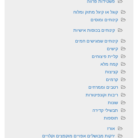
פשטידות פרווה
קוגל או קיגל מתוק ומלוח
קינוחים ומוסים
קינוחים בכוסות אישיות
קינוחים שמגישים חמים
קישים
קליית פיצוחים
קמח מלא
קציצות
קרמים
רטבים וממרחים
ריבות וקונפיטורות
שונות
תבשילי קדירה
תוספות
אורז
ירקות מבושלים אפויים מוקפצים וקלויים