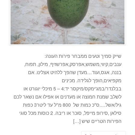
שייק סמיך וטעים ממבחר פירות העונה:
ענבים,קיווי,משמש,אפרסק,אפרשזיף, מילון, תפוח,
בננה, אגס,ועוד…מעדן שהפך ללהיט אצלינו. אם
מקפיאים,הופך לגלידה. מכינים
בבלנדר/במג'ימקס/מיקסר יד:4 – 5 מיכלי יוגורט או
לשלב שמנת חמוצה או מעדנים או אפילו אם נשאר לכם
גיל/אשל….ס"כ כמות של 800 מ"ל עד ליטר3 כפות
סילאן ,סירופ מייפל, סוכר או ריבה. 2 כוסות מכל סוגי
הפירות הטריים שיש […]