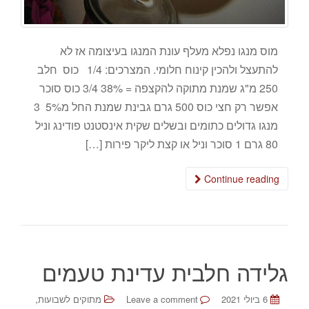
מוס מנגו נפלא מעלף עונת המנגו בעיצומה אז לא
להתעצל ולהכין קינוח חלומי. המצרכים: 1/4 כוס חלב
250 מ"ג שמנת מתוקה להקצפה = 38% 3/4 כוס סוכר
אפשר רק חצי כוס 500 גרם גבינת שמנת החל מ5% 3
מנגו גדולים כתומים ובשלים שקית אינסטנט פודינג וניל
80 גרם 1 סוכר וניל או קצת ליקר פירות […]
Continue reading
גלידה חלבית עדינת טעמים
,
6 ביולי 2021
Leave a comment
מתוקים לשבועות