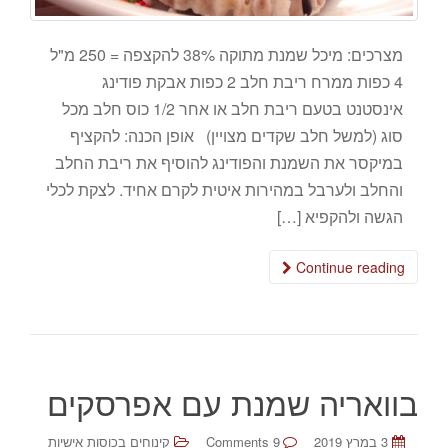
מצרכים: מיכל שמנת מתוקה 38% להקצפה = 250 מ"ל
4 כפות ממרח ריבת חלב 2 כפות אבקת פודינג
אינסטנט בטעם ריבת חלב או אחר 1/2 כוס חלב מכל
סוג (למשל חלב שקדים מצויין) אופן הכנה: להקציף
במיקסר את השמנת והפודינג להוסיף את ריבת החלב
והחלב ולערבל במהירות איטית לקרם אחיד. לצקת לכלי
הגשה ולהקפיא […]
Continue reading
בוואריה שמנת עם אפרסקים
3 במרץ 2019
9 Comments
קינוחים בכוסות אישיות