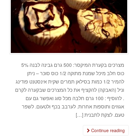
מצרכים בקערת המיקסר: 500 גרם גבינה לבנה 5%
כוס חלב מיכל שמנת מתוקה 1/2 כוס סוכר – ניתן
להמיר 1/2 כמות בסילאן תמרים שקית אינסטנט פודינג
וניל (האבקה) להקציף את כל המצרכים שבקערה לקרם
. להוסיף : 100 גרם חלבה מכל סוג ואפשר גם עם
אגוזים ותוספות אחרות. לערבב בכף ולטעום. לשפר
טעם. לצקת לתבנית […]
Continue reading