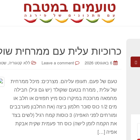
כרוכיות עלית עם ממרחית שוק
,
6 באוגוסט 2026
Leave a comment
ללא קטגוריה
שטרו
טעם של פעם. תעופו עליהם. מצרכים: מיכל ממרחית
של עלית , ממרח בטעם שוקולד (יש גם וניל) חבילה
מחמאה מרוככת במיקרו כוס מיץ תפוזים או חלב או
מים 1/2 כוס סוכר חלמון ביצה (את החלבון מערבבים
ומורחים לפני האפיה) 3 כוסות קמח רגיל (לשים בצד
את הקמח לזמן לישה) כוס חד פעמית שקית אבקת
אפיה […]