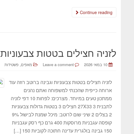
Continue reading
לזניה חצילים בטטות צבעוניות 
,
10 במאי 2026
Leave a comment
מאפים
פשטידות
לזניה חצילים בטטות צבעוניות וגבינה ברוטב רוזה עוד
ארוחה כייפית שהכנתי למשפוחה ואתם נהנים
ממתכון טעים במיוחד. מצרכים: לפחות 10 דפי לזניה
לתבנית 27X33 3 חצילים 3 בטטות גדולות צבעוניות
2 בצלים 2 שיני שום לרוטב: מיכל שמנת לבישול 9%
קופסה עגבניות מרוסקות 400 גרם כף רסק עגבניות
150 גבינה בולגרית עדינה חתוכה לקוביות 150 […]