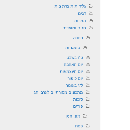
גלידות תוצרת בית
דגים
המרות
חגים ומועדים
חנוכה
סופגניות
ט"ו בשבט
יום האהבה
יום העצמאות
יום כיפור
ל"ג בעומר
מתכונים מסורתיים לערבי חג
סוכות
פורים
אזני המן
פסח