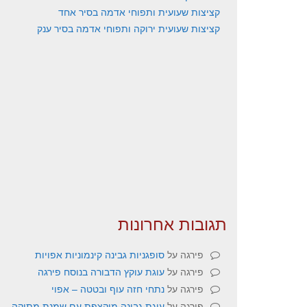
קציצות שעועית ותפוחי אדמה בסיר אחד
קציצות שעועית ירוקה ותפוחי אדמה בסיר ענק
תגובות אחרונות
פירגה
על
סופגניות גבינה קינמוניות אפויות
פירגה
על
עוגת עוקץ הדבורה בנוסח פירגה
פירגה
על
נתחי חזה עוף ובטטה – אפוי
פירגה
על
עוגת גבינה מוקצפת עם שמנת מתוקה