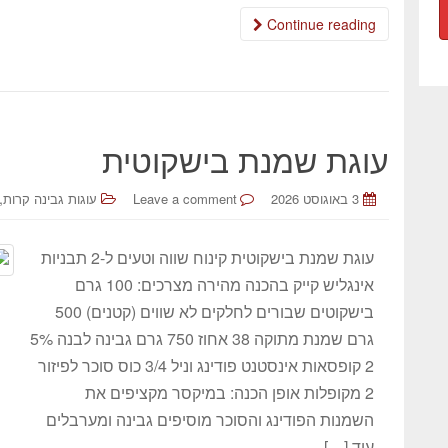
Continue reading
עוגת שמנת בישקוטית
,
3 באוגוסט 2026
Leave a comment
עוגות גבינה קרות
עוגת שמנת בישקוטית קינוח שווה וטעים ל-2 תבניות
אינגליש קייק בהכנה מהירה מצרכים: 100 גרם
בישקוטים שבורים לחלקים לא שווים (קטנים) 500
גרם שמנת מתוקה 38 אחוז 750 גרם גבינה לבנה 5%
2 קופסאות אינסטנט פודינג וניל 3/4 כוס סוכר לפיזור
2 מקופלות אופן הכנה: במיקסר מקציפים את
השמנות הפודינג והסוכר מוסיפים גבינה ומערבלים
עוד […]