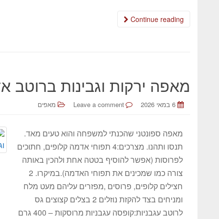
Continue reading
מאפה ירקות וגבינות ברוטב א
6 במאי 2026
Leave a comment
מאפים
מאפה ספונטני שהכנתי למשפחה והוא טעים מאד.
תנסו ותהנו. מצרכים:4 תפוחי אדמה קלופים, חתוכים
לפרוסות (אפשר להוסיף בטטה אחת ולהכין באותה
צורה כמו שמכינים את תפוחי האדמה).במיקרו. 2
חצילים קלופים, פרוסים ,מפזרים עליהם מעט מלח
ומניחים בצד להקזת נוזלים 2 בצלים קצוצים גס
לרוטב עגבניות:קופסה עגבניות מרוסקות – 400 גרם