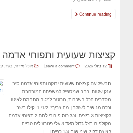
Continue reading
קציצות שעועית ותפוחי אדמה 
,
,
12 ביולי 2026
Leave a comment
אוכל מזרחי
בשר
קצ
תבשיל עם קציצות שעועית ירוקה ותפוחי אדמה סיר
ענק שטוח ורחב שמספיק למשפחה המורחבת
מסדרים הכל בשכבות, הרוטב למטה מתחמם לאיטו
וככה מגישים לשולחן. מה צריך? 1/2/ 1 קילו בשר
לקציצות 3 ביצים 3/4 כוס פירורי לחם 2 תפוחי אדמה
מקולפים בצל גדול מאד 3 עלי פטרוזיליה טרייה
קצוצה דק 2 שיני שום 1/4 כפית […]