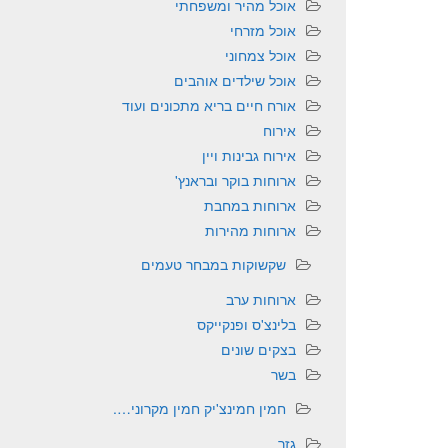
אוכל מהיר ומשפחתי
אוכל מזרחי
אוכל צמחוני
אוכל שילדים אוהבים
אורח חיים בריא מתכונים ועוד
אירוח
אירוח גבינות ויין
ארוחות בוקר ובראנץ'
ארוחות במחבת
ארוחות מהירות
שקשוקות במבחר טעמים
ארוחות ערב
בלינצ'ס ופנקייקס
בצקים שונים
בשר
חמין חמינצ'יק חמין מקרוני….
גזר