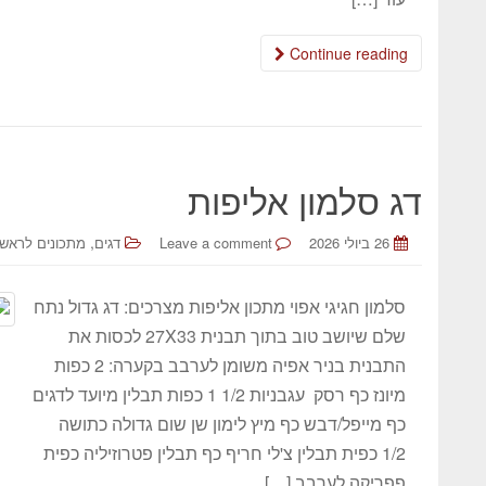
Continue reading
דג סלמון אליפות
,
26 ביולי 2026
Leave a comment
דגים
מתכונים לראש
סלמון חגיגי אפוי מתכון אליפות מצרכים: דג גדול נתח
שלם שיושב טוב בתוך תבנית 27X33 לכסות את
התבנית בניר אפיה משומן לערבב בקערה: 2 כפות
מיונז כף רסק עגבניות 1/2 1 כפות תבלין מיועד לדגים
כף מייפל/דבש כף מיץ לימון שן שום גדולה כתושה
1/2 כפית תבלין צ'לי חריף כף תבלין פטרוזיליה כפית
פפריקה לערבב […]