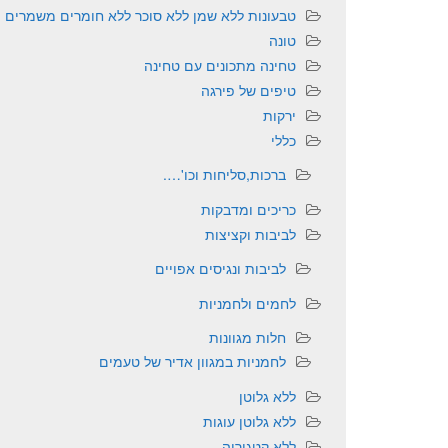
טבעונות ללא שמן ללא סוכר ללא חומרים משמרים
טונה
טחינה מתכונים עם טחינה
טיפים של פירגה
ירקות
כללי
ברכות,סליחות וכו'….
כריכים ומדבקות
לביבות וקציצות
לביבות ונגיסים אפויים
לחמים ולחמניות
חלות מגוונות
לחמניות במגוון אדיר של טעמים
ללא גלוטן
ללא גלוטן עוגות
ללא קטגוריה